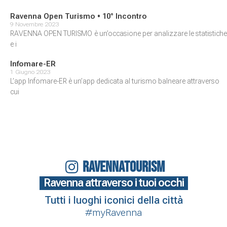
Ravenna Open Turismo • 10° Incontro
9 Novembre 2023
RAVENNA OPEN TURISMO è un’occasione per analizzare le statistiche
e i
Infomare-ER
1 Giugno 2023
L’app Infomare-ER è un’app dedicata al turismo balneare attraverso
cui
RAVENNATOURISM
Ravenna attraverso i tuoi occhi
Tutti i luoghi iconici della città
#myRavenna