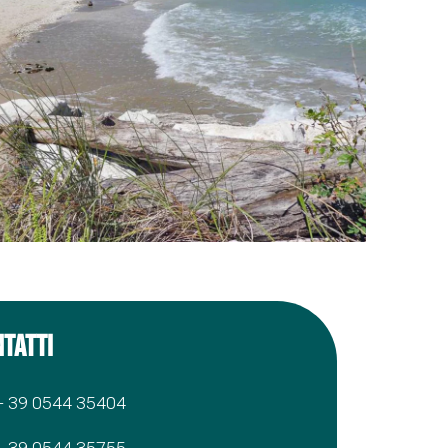
TATTI
+ 39 0544 35404