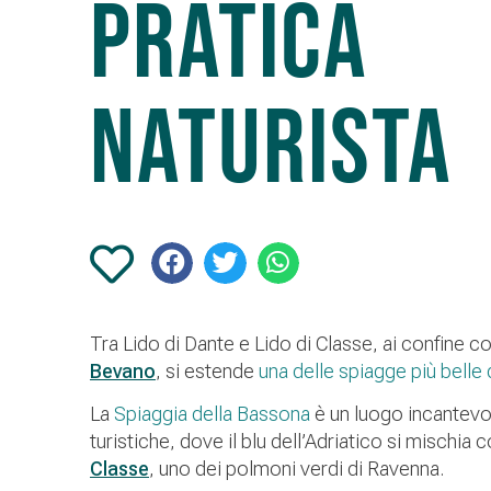
Pratica
Naturista
Tra Lido di Dante e Lido di Classe, ai confine c
Bevano
, si estende
una delle spiagge più belle 
La
Spiaggia della Bassona
è un luogo incantevole
turistiche, dove il blu dell’Adriatico si mischia c
Classe
, uno dei polmoni verdi di Ravenna.