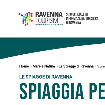
SITO UFFICIALE DI
INFORMAZIONE TURISTICA
DI RAVENNA
Home
>
Mare e Natura
>
Le Spiagge di Ravenna
>
Spia
LE SPIAGGE DI RAVENNA
Spiaggia p