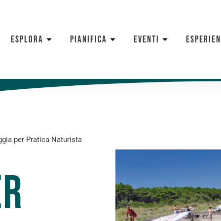
ESPLORA
PIANIFICA
EVENTI
ESPERIE
ggia per Pratica Naturista
er