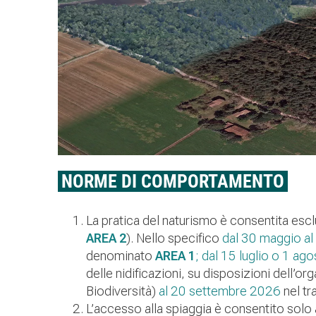
NORME DI COMPORTAMENTO
La pratica del naturismo è consentita esc
AREA 2
). Nello specifico
dal 30 maggio a
denominato
AREA 1
; dal 15 luglio o 1 ag
delle nidificazioni, su disposizioni dell’or
Biodiversità)
al 20 settembre 2026
nel t
L’accesso alla spiaggia è consentito solo at