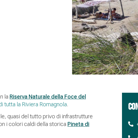
on la
Riserva Naturale della Foce del
di tutta la Riviera Romagnola
.
CON
, quasi del tutto privo di infrastrutture
on i colori caldi della storica
Pineta di