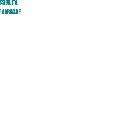
sibilità
 Arrivare