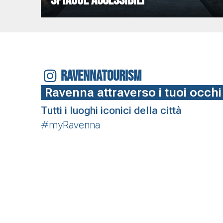
RAVENNATOURISM
Ravenna attraverso i tuoi occhi
Tutti i luoghi iconici della città
#myRavenna