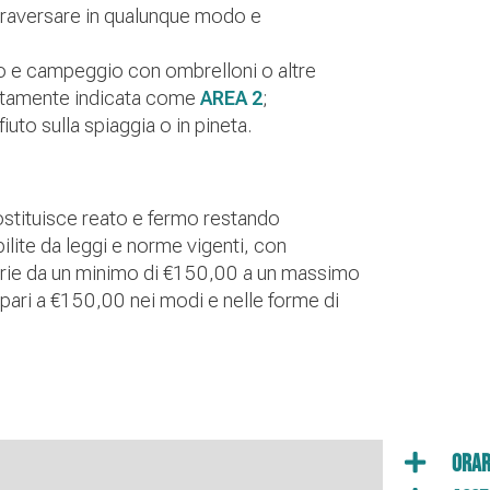
ttraversare in qualunque modo e
o e campeggio con ombrelloni o altre
atamente indicata come
AREA 2
;
iuto sulla spiaggia o in pineta.
 costituisce reato e fermo restando
bilite da leggi e norme vigenti, con
sorie da un minimo di €150,00 a un massimo
pari a €150,00 nei modi e nelle forme di
Orar