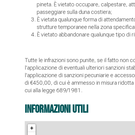
pineta. È vietato occupare, calpestare, a
passeggiare sulla duna costiera;
È vietata qualunque forma di attendament
strutture temporanee nella zona specific
È vietato abbandonare qualunque tipo di rif
Tutte le infrazioni sono punite, se il fatto non
l’applicazione di eventuali ulteriori sanzioni sta
l’applicazione di sanzioni pecuniarie e acces
di €450,00, di cui è ammesso in misura ridotta 
cui alla legge 689/1981.
Informazioni utili
+