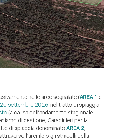
lusivamente nelle aree segnalate (
AREA 1
e
l 20 settembre 2026
nel tratto di spiaggia
osto
(a causa dell’andamento stagionale
ganismo di gestione, Carabinieri per la
ratto di spiaggia denominato
AREA 2
;
traverso l’arenile o gli stradelli della