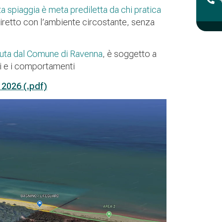
a spiaggia è meta prediletta da chi pratica
 diretto con l’ambiente circostante, senza
iuta dal Comune di Ravenna
, è soggetto a
si e i comportamenti
 2026 (.pdf)