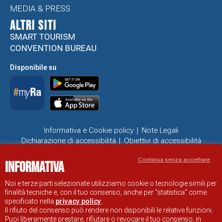
MEDIA & PRESS
ALTRI SITI
SMART TOURISM
CONVENTION BUREAU
Disponibile su
Informativa e Cookie policy
Note Legali
Dichiarazione di accessibilità
Obiettivi di accessibilità
Problemi di accessibilità
Continua senza accettare
Informativa
SITO UFFICIALE DI INFORMAZIONE TURISTICA DI RAVENNA
© COMUNE DI RAVENNA
Noi e terze parti selezionate utilizziamo cookie o tecnologie simili per
finalità tecniche e, con il tuo consenso, anche per "statistica" come
specificato nella
privacy policy
.
Il rifiuto del consenso può rendere non disponibili le relative funzioni.
Puoi liberamente prestare, rifiutare o revocare il tuo consenso, in