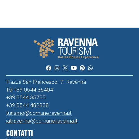
Piazza San Francesco, 7 Ravenna
Tel +39 0544 35404
+39 0544 35755
+39 0544 482838
turismo@comune.ravenna.it
iatravenna@comune.ravenna.it
CONTATTI