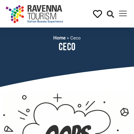
Home
>
Ceco
Ceco