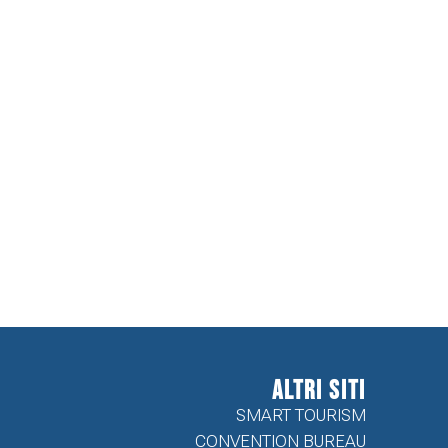
ALTRI SITI
SMART TOURISM
CONVENTION BUREAU