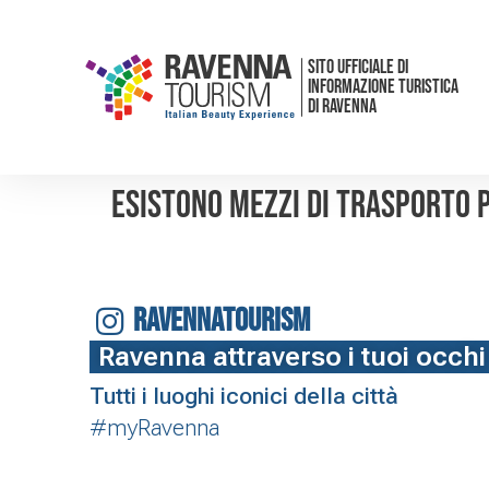
SITO UFFICIALE DI
INFORMAZIONE TURISTICA
DI RAVENNA
Esistono mezzi di trasporto 
RAVENNATOURISM
Ravenna attraverso i tuoi occhi
Tutti i luoghi iconici della città
#myRavenna