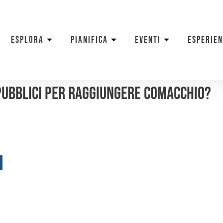
ESPLORA
PIANIFICA
EVENTI
ESPERIE
pubblici per raggiungere Comacchio?