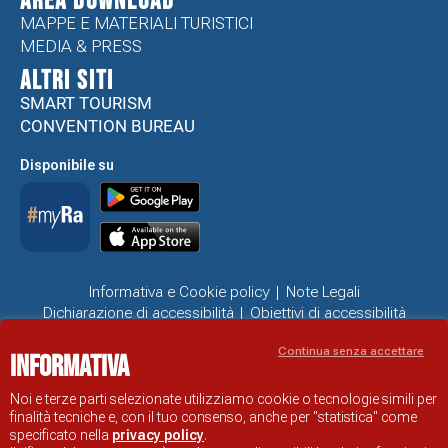
Area Download
MAPPE E MATERIALI TURISTICI
MEDIA & PRESS
ALTRI SITI
SMART TOURISM
CONVENTION BUREAU
Disponibile su
Informativa e Cookie policy
Note Legali
Dichiarazione di accessibilità
Obiettivi di accessibilità
Problemi di accessibilità
Continua senza accettare
Informativa
SITO UFFICIALE DI INFORMAZIONE TURISTICA DI RAVENNA
© COMUNE DI RAVENNA
Noi e terze parti selezionate utilizziamo cookie o tecnologie simili per
finalità tecniche e, con il tuo consenso, anche per "statistica" come
specificato nella
privacy policy
.