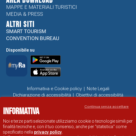
Area Download
MAPPE E MATERIALI TURISTICI
MEDIA & PRESS
ALTRI SITI
SMART TOURISM
CONVENTION BUREAU
Disponibile su
Informativa e Cookie policy
Note Legali
Dichiarazione di accessibilità
Obiettivi di accessibilità
Problemi di accessibilità
Continua senza accettare
Informativa
SITO UFFICIALE DI INFORMAZIONE TURISTICA DI RAVENNA
© COMUNE DI RAVENNA
Noi e terze parti selezionate utilizziamo cookie o tecnologie simili per
finalità tecniche e, con il tuo consenso, anche per "statistica" come
specificato nella
privacy policy
.