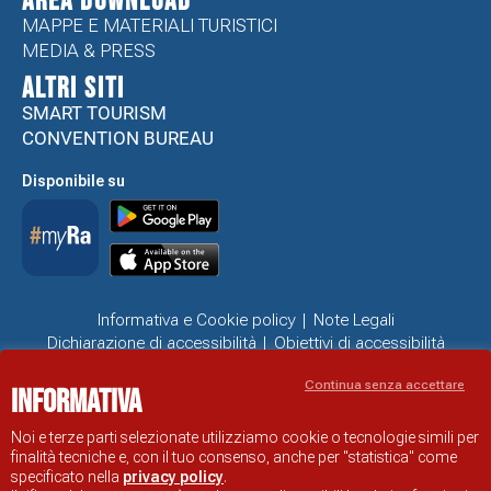
Area Download
MAPPE E MATERIALI TURISTICI
MEDIA & PRESS
ALTRI SITI
SMART TOURISM
CONVENTION BUREAU
Disponibile su
Informativa e Cookie policy
Note Legali
Dichiarazione di accessibilità
Obiettivi di accessibilità
Problemi di accessibilità
Continua senza accettare
Informativa
SITO UFFICIALE DI INFORMAZIONE TURISTICA DI RAVENNA
© COMUNE DI RAVENNA
Noi e terze parti selezionate utilizziamo cookie o tecnologie simili per
finalità tecniche e, con il tuo consenso, anche per "statistica" come
specificato nella
privacy policy
.