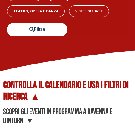
TEATRO, OPERA E DANZA
VISITE GUIDATE
Filtra
Controlla il
CALENDARIO
e usa i
FILTRI DI
RICERCA
▲
Scopri gli eventi in programma a Ravenna e
dintorni ▼