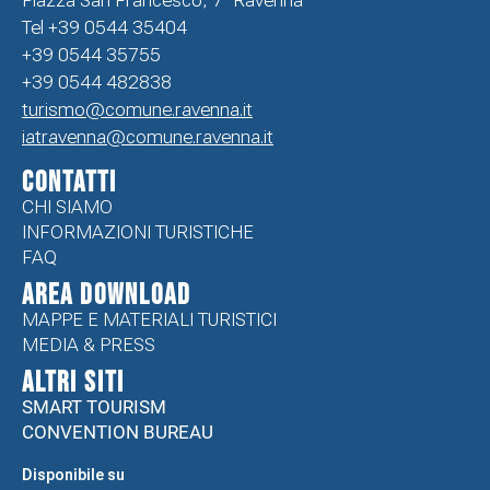
Piazza San Francesco, 7 Ravenna
Tel +39 0544 35404
+39 0544 35755
+39 0544 482838
turismo@comune.ravenna.it
iatravenna@comune.ravenna.it
CONTATTI
CHI SIAMO
INFORMAZIONI TURISTICHE
FAQ
Area Download
MAPPE E MATERIALI TURISTICI
MEDIA & PRESS
ALTRI SITI
SMART TOURISM
CONVENTION BUREAU
Disponibile su