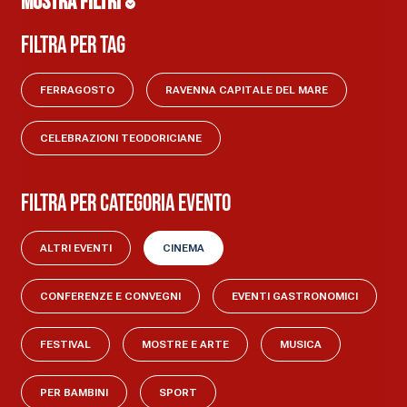
MOSTRA FILTRI
Filtra per tag
FERRAGOSTO
RAVENNA CAPITALE DEL MARE
CELEBRAZIONI TEODORICIANE
Filtra per categoria evento
ALTRI EVENTI
CINEMA
CONFERENZE E CONVEGNI
EVENTI GASTRONOMICI
FESTIVAL
MOSTRE E ARTE
MUSICA
PER BAMBINI
SPORT