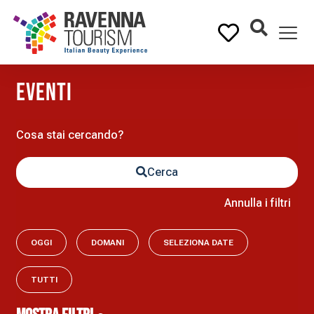
eventi
Cerca
Annulla i filtri
OGGI
DOMANI
SELEZIONA DATE
TUTTI