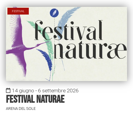
FESTIVAL
14 giugno - 6 settembre 2026
Festival Naturae
ARENA DEL SOLE