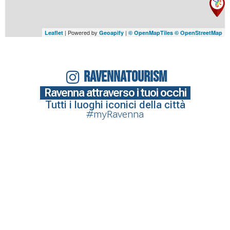
| Powered by
|
Leaflet
Geoapify
© OpenMapTiles
© OpenStreetMap
RAVENNATOURISM
Ravenna attraverso i tuoi occhi
Tutti i luoghi iconici della città
#myRavenna