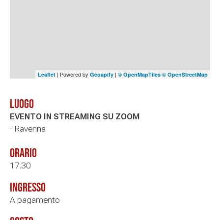
| Powered by
|
Leaflet
Geoapify
© OpenMapTiles
© OpenStreetMap
Luogo
EVENTO IN STREAMING SU ZOOM
- Ravenna
Orario
17.30
Ingresso
A pagamento