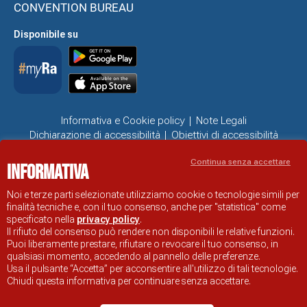
CONVENTION BUREAU
Disponibile su
Informativa e Cookie policy
Note Legali
Dichiarazione di accessibilità
Obiettivi di accessibilità
Problemi di accessibilità
Continua senza accettare
Informativa
SITO UFFICIALE DI INFORMAZIONE TURISTICA DI RAVENNA
© COMUNE DI RAVENNA
Noi e terze parti selezionate utilizziamo cookie o tecnologie simili per
finalità tecniche e, con il tuo consenso, anche per "statistica" come
specificato nella
privacy policy
.
Il rifiuto del consenso può rendere non disponibili le relative funzioni.
Puoi liberamente prestare, rifiutare o revocare il tuo consenso, in
qualsiasi momento, accedendo al pannello delle preferenze.
Usa il pulsante “Accetta” per acconsentire all'utilizzo di tali tecnologie.
Chiudi questa informativa per continuare senza accettare.