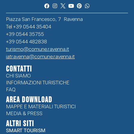
Piazza San Francesco, 7 Ravenna
Tel +39 0544 35404
+39 0544 35755
+39 0544 482838
turismo@comune.ravenna.it
iatravenna@comune.ravenna.it
CONTATTI
CHI SIAMO
INFORMAZIONI TURISTICHE
FAQ
Area Download
MAPPE E MATERIALI TURISTICI
MEDIA & PRESS
ALTRI SITI
SMART TOURISM