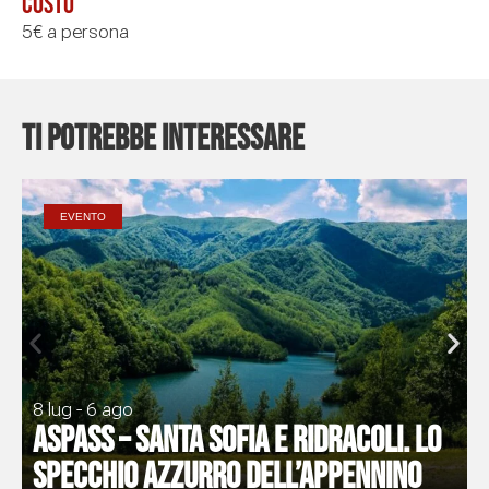
Costo
5€ a persona
Ti potrebbe interessare
EVENTO
8 lug - 6 ago
ASPASS – Santa Sofia e Ridracoli. Lo
specchio azzurro dell’Appennino