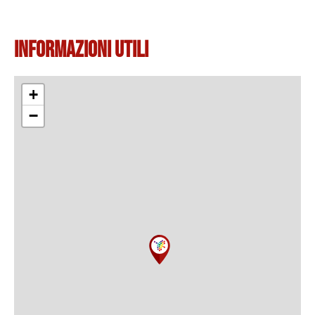
Informazioni Utili
+
−