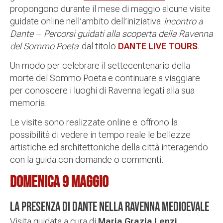
propongono durante il mese di maggio alcune visite
guidate online nell’ambito dell’iniziativa
Incontro a
Dante
–
Percorsi guidati alla scoperta della Ravenna
del Sommo Poeta
dal titolo
DANTE LIVE TOURS
.
Un modo per celebrare il settecentenario della
morte del Sommo Poeta e continuare a viaggiare
per conoscere i luoghi di Ravenna legati alla sua
memoria.
Le visite sono realizzate online e offrono la
possibilità di vedere in tempo reale le bellezze
artistiche ed architettoniche della città interagendo
con la guida con domande o commenti.
Domenica 9 maggio
La presenza di Dante nella Ravenna Medioevale
Visita guidata a cura di
Maria Grazia Lenzi