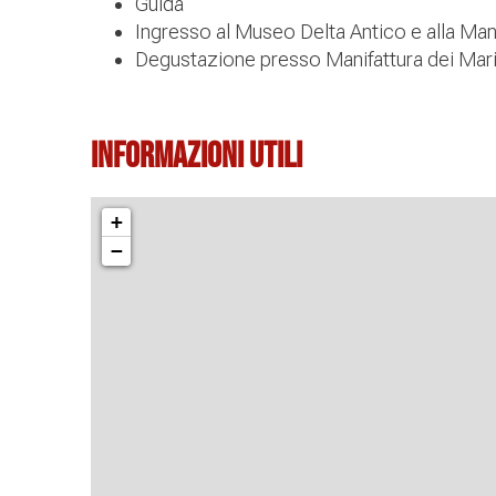
Guida
Ingresso al Museo Delta Antico e alla Mani
Degustazione presso Manifattura dei Mari
Informazioni Utili
+
−