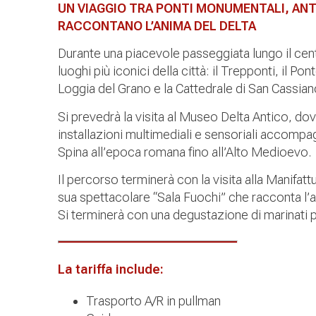
UN VIAGGIO TRA PONTI MONUMENTALI, ANT
RACCONTANO L’ANIMA DEL DELTA
Durante una piacevole passeggiata lungo il cen
luoghi più iconici della città: il Trepponti, il Pon
Loggia del Grano e la Cattedrale di San Cassian
Si prevedrà la visita al Museo Delta Antico, dove
installazioni multimediali e sensoriali accompagne
Spina all’epoca romana fino all’Alto Medioevo.
Il percorso terminerà con la visita alla Manifattu
sua spettacolare “Sala Fuochi” che racconta l’an
Si terminerà con una degustazione di marinati pr
La tariffa include:
Trasporto A/R in pullman