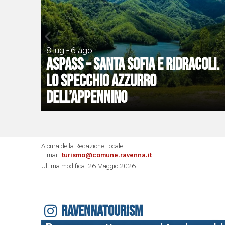
8 lug - 6 ago
ASPASS – Santa Sofia e Ridracoli.
Lo specchio azzurro
dell’Appennino
A cura della Redazione Locale
E-mail:
turismo@comune.ravenna.it
Ultima modifica: 26 Maggio 2026
RAVENNATOURISM