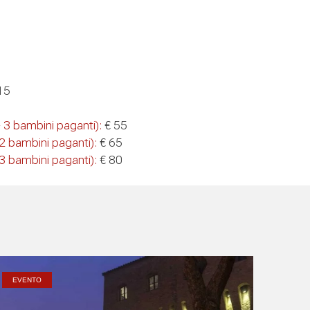
15
+ 3 bambini paganti):
€ 55
+ 2 bambini paganti):
€ 65
+ 3 bambini paganti):
€ 80
EVENTO