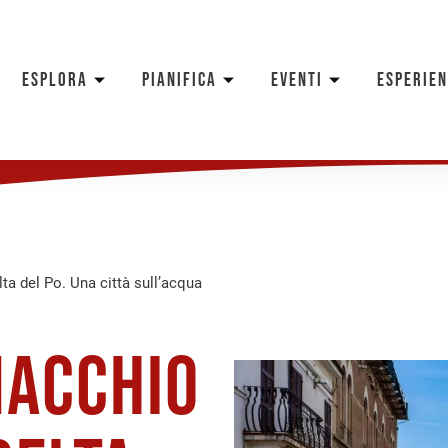
ESPLORA
PIANIFICA
EVENTI
ESPERIE
 del Po. Una città sull’acqua
macchio