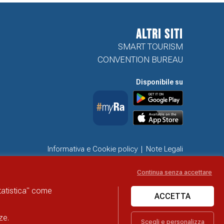
ALTRI SITI
SMART TOURISM
CONVENTION BUREAU
Disponibile su
Informativa e Cookie policy
Note Legali
Dichiarazione di accessibilità
Obiettivi di accessibilità
Continua senza accettare
Problemi di accessibilità
statistica" come
ACCETTA
ze.
Scegli e personalizza