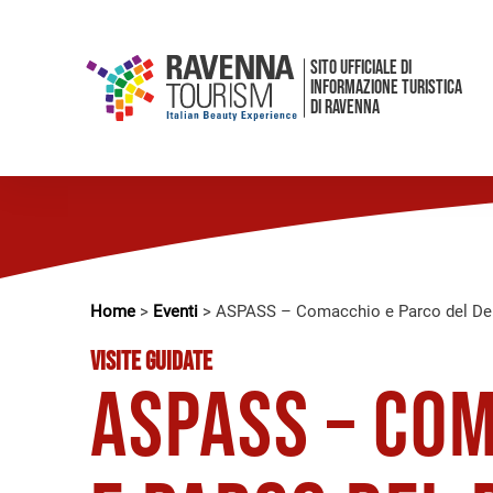
SITO UFFICIALE DI
INFORMAZIONE TURISTICA
DI RAVENNA
Home
>
Eventi
>
ASPASS – Comacchio e Parco del Delta
VISITE GUIDATE
ASPASS – Co