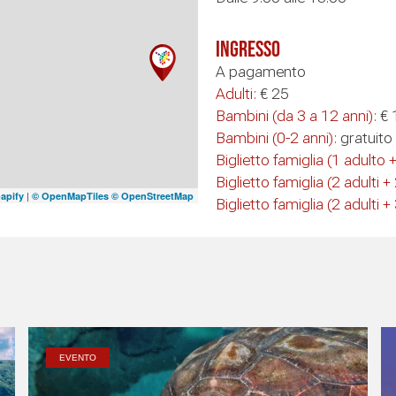
Ingresso
A pagamento
Adulti:
€ 25
Bambini (da 3 a 12 anni):
€ 
Bambini (0-2 anni):
gratuito
Biglietto famiglia (1 adulto 
Biglietto famiglia (2 adulti 
|
apify
© OpenMapTiles
© OpenStreetMap
Biglietto famiglia (2 adulti 
EVENTO