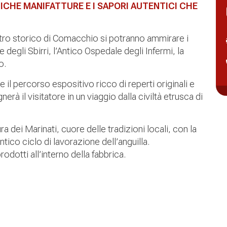
ICHE MANIFATTURE E I SAPORI AUTENTICI CHE
tro storico di Comacchio si potranno ammirare i
te degli Sbirri, l’Antico Ospedale degli Infermi, la
o.
 il percorso espositivo ricco di reperti originali e
rà il visitatore in un viaggio dalla civiltà etrusca di
ra dei Marinati, cuore delle tradizioni locali, con la
tico ciclo di lavorazione dell’anguilla.
odotti all’interno della fabbrica.