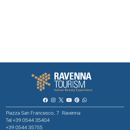
Piazza San Francesco, 7 Ravenna
Tel +39 0544 35404
+39 0544 35755