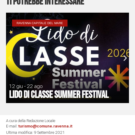
Ti potrebbe interessare
RAVENNA CAPITALE DEL MARE
12 giu - 22 ago
Lido di Classe Summer Festival
A cura della Redazione Locale
E-mail:
turismo@comune.ravenna.it
Ultima modifica: 9 Settembre 2021