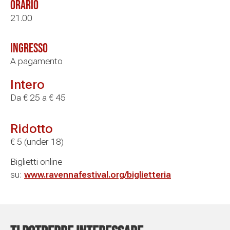
Orario
21.00
Ingresso
A pagamento
Intero
Da € 25 a € 45
Ridotto
€ 5 (under 18)
Biglietti online
su:
www.ravennafestival.org/biglietteria