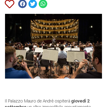
Il Palazzo Mauro de André ospiterà
giovedì 2
settembre
un altro imperdibile appuntamento