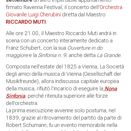
firmato Ravenna Festival, il concerto dell’
Orchestra
Giovanile Luigi Cherubini
diretta dal Maestro
RICCARDO MUTI
.
Alle ore 21.00, il Maestro Riccardo Muti andrà in
scena con un concerto interamente dedicato a
Franz Schubert, con la sua
Ouverture in do
maggiore
e la
Sinfonia n. 9
, anche detta
La Grande
.
Composta nell’estate del 1825 a Vienna, La Società
degli amici della musica di Vienna (Gesellschaft der
Musikfreunde), allora indiscussa capitale europea
della musica, rifiutò l’incarico di eseguire la
Nona
Sinfonia
, perché ritenuta superiore alle forze
dell’orchestra.
La prima esecuzione avvenne solo postuma, nel
1839, grazie al ritrovamento del partito da parte di
Robert Schumann; fu un evento memorabile nella