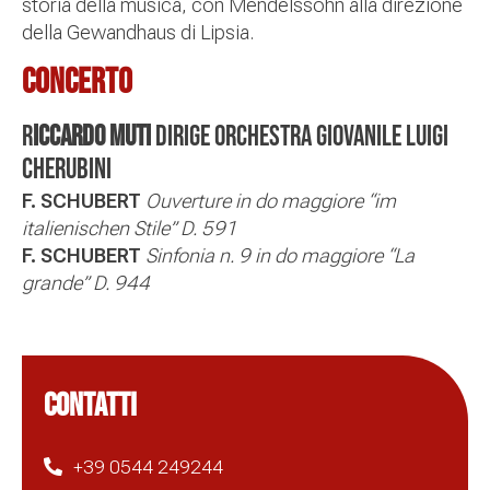
storia della musica, con Mendelssohn alla direzione
della Gewandhaus di Lipsia.
Concerto
R
ICCARDO MUTI
dirige Orchestra Giovanile Luigi
Cherubini
F. SCHUBERT
Ouverture in do maggiore “im
italienischen Stile” D. 591
F. SCHUBERT
Sinfonia n. 9 in do maggiore “La
grande” D. 944
CONTATTI
+39 0544 249244