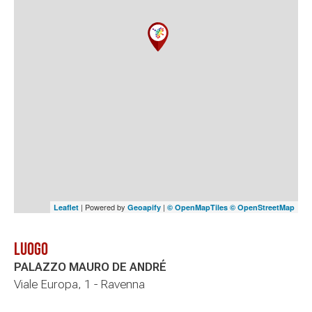
| Powered by
|
Leaflet
Geoapify
© OpenMapTiles
© OpenStreetMap
Luogo
PALAZZO MAURO DE ANDRÉ
Viale Europa, 1 - Ravenna