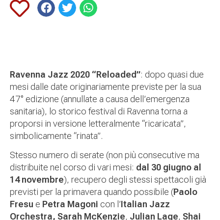
Ravenna Jazz 2020 “Reloaded”
: dopo quasi due
mesi dalle date originariamente previste per la sua
47° edizione (annullate a causa dell’emergenza
sanitaria), lo storico festival di Ravenna torna a
proporsi in versione letteralmente “ricaricata”,
simbolicamente “rinata”.
Stesso numero di serate (non più consecutive ma
distribuite nel corso di vari mesi:
dal 30 giugno al
14 novembre
), recupero degli stessi spettacoli già
previsti per la primavera quando possibile
(
Paolo
Fresu
e
Petra Magoni
con l’
Italian Jazz
Orchestra, Sarah McKenzie
,
Julian Lage
,
Shai