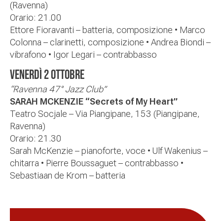
(Ravenna)
Orario:
21.00
Ettore Fioravanti – batteria, composizione
•
Marco
Colonna – clarinetti, composizione
•
Andrea Biondi –
vibrafono
•
Igor Legari – contrabbasso
Venerdì 2 ottobre
“Ravenna 47° Jazz Club”
SARAH MCKENZIE “Secrets of My Heart”
Teatro Socjale – Via Piangipane, 153 (Piangipane,
Ravenna)
Orario:
21.30
Sarah McKenzie – pianoforte, voce
•
Ulf Wakenius –
chitarra
•
Pierre Boussaguet – contrabbasso
•
Sebastiaan de Krom – batteria