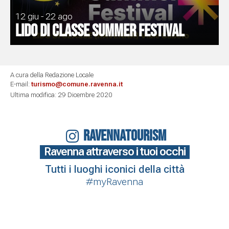
12 giu - 22 ago
Lido di Classe Summer Festival
A cura della Redazione Locale
E-mail:
turismo@comune.ravenna.it
Ultima modifica: 29 Dicembre 2020
RAVENNATOURISM
Ravenna attraverso i tuoi occhi
Tutti i luoghi iconici della città
#myRavenna