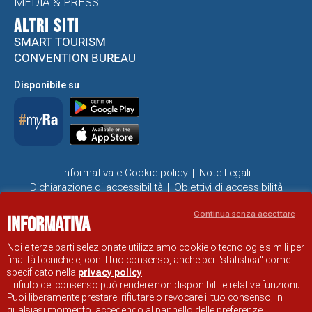
MEDIA & PRESS
ALTRI SITI
SMART TOURISM
CONVENTION BUREAU
Disponibile su
Informativa e Cookie policy
Note Legali
Dichiarazione di accessibilità
Obiettivi di accessibilità
Problemi di accessibilità
Continua senza accettare
Informativa
SITO UFFICIALE DI INFORMAZIONE TURISTICA DI RAVENNA
© COMUNE DI RAVENNA
Noi e terze parti selezionate utilizziamo cookie o tecnologie simili per
finalità tecniche e, con il tuo consenso, anche per "statistica" come
specificato nella
privacy policy
.
Il rifiuto del consenso può rendere non disponibili le relative funzioni.
Puoi liberamente prestare, rifiutare o revocare il tuo consenso, in
qualsiasi momento, accedendo al pannello delle preferenze.