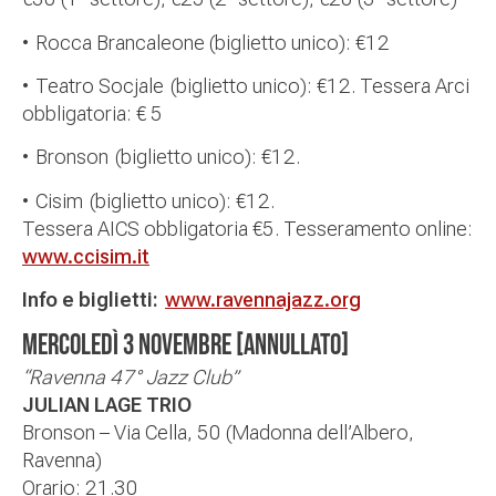
•
Rocca Brancaleone (biglietto unico): €12
•
Teatro Socjale
(biglietto unico)
: €12. Tessera Arci
obbligatoria: € 5
•
Bronson
(biglietto unico)
: €12.
•
Cisim
(biglietto unico)
: €12.
Tessera AICS obbligatoria €5. Tesseramento online:
www.ccisim.it
Info e biglietti:
www.ravennajazz.org
MERCOLEDÌ 3 NOVEMBRE
[ANNULLATO]
“Ravenna 47° Jazz Club”
JULIAN LAGE TRIO
Bronson – Via Cella, 50 (Madonna dell’Albero,
Ravenna)
Orario:
21.30