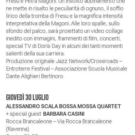
Fresu e Petra Magoni. Un insolito abbinamento che
ne mette in risalto le peculiarità di ognuno, il soffio
lirico della tromba di Fresu e la magnifica intensità
interpretativa della Magoni. Alle loro spalle, sullo
sfondo del palco, sarà proiettato un video collage
inedito con immagini, frammenti di film, concerti,
special TV di Doris Day in alcuni dei tanti momenti
salienti della sua carriera.
Produzione originale Jazz Network/Crossroads –
Entroterre Festival – Associazione Scuola Musicale
Dante Alighieri Bertinoro
GIOVEDÌ
30 LUGLIO
ALESSANDRO SCALA BOSSA MOSSA QUARTET
+ special guest
BARBARA CASINI
Rocca Brancaleone – Via Rocca Brancaleone
(Ravenna)