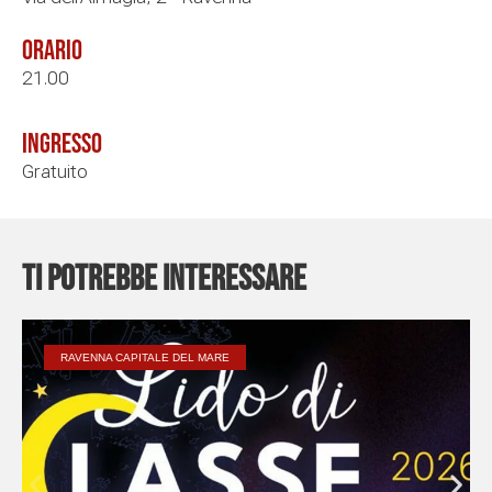
Orario
21.00
Ingresso
Gratuito
Ti potrebbe interessare
RAVENNA CAPITALE DEL MARE