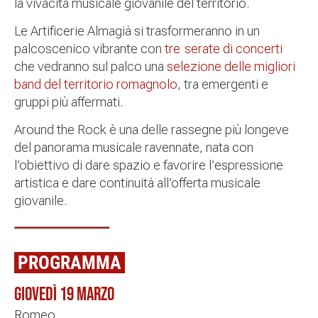
la vivacità musicale giovanile del territorio.
Le Artificerie Almagià si trasformeranno in un
palcoscenico vibrante con
tre serate di concerti
che vedranno sul palco una
selezione delle migliori
band del territorio romagnolo
, tra emergenti e
gruppi più affermati.
Around the Rock è una delle rassegne più longeve
del panorama musicale ravennate, nata con
l’obiettivo di dare spazio e favorire l’espressione
artistica e dare continuità all’offerta musicale
giovanile.
PROGRAMMA
Giovedì 19 marzo
Romeo