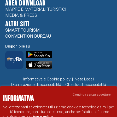
Area Download
MAPPE E MATERIALI TURISTICI
MEDIA & PRESS
ALTRI SITI
SMART TOURISM
CONVENTION BUREAU
Disponibile su
Informativa e Cookie policy
Note Legali
Dichiarazione di accessibilità
Obiettivi di accessibilità
Problemi di accessibilità
Continua senza accettare
Informativa
SITO UFFICIALE DI INFORMAZIONE TURISTICA DI RAVENNA
© COMUNE DI RAVENNA
Noi e terze parti selezionate utilizziamo cookie o tecnologie simili per
finalità tecniche e, con il tuo consenso, anche per "statistica" come
specificato nella
privacy policy
.