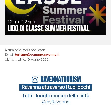
12 giu - 22 ago
Lido di Classe Summer Festival
A cura della Redazione Locale
E-mail:
turismo@comune.ravenna.it
Ultima modifica: 9 Marzo 2026
RAVENNATOURISM
Ravenna attraverso i tuoi occhi
Tutti i luoghi iconici della città
#myRavenna