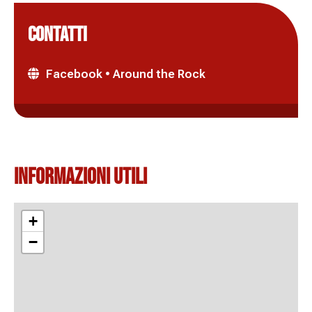
CONTATTI
Facebook • Around the Rock
Informazioni Utili
+
−