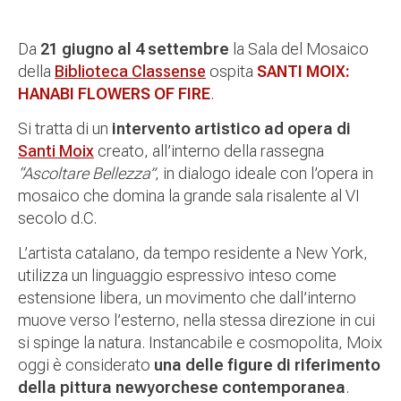
Da
21 giugno al 4 settembre
la Sala del Mosaico
della
Biblioteca Classense
ospita
SANTI MOIX:
HANABI FLOWERS OF FIRE
.
Si tratta di un
intervento artistico ad opera di
Santi Moix
creato, all’interno della rassegna
“Ascoltare Bellezza”
, in dialogo ideale con l’opera in
mosaico che domina la grande sala risalente al VI
secolo d.C.
L’artista catalano, da tempo residente a New York,
utilizza un linguaggio espressivo inteso come
estensione libera, un movimento che dall’interno
muove verso l’esterno, nella stessa direzione in cui
si spinge la natura. Instancabile e cosmopolita, Moix
oggi è considerato
una delle figure di riferimento
della pittura newyorchese contemporanea
.