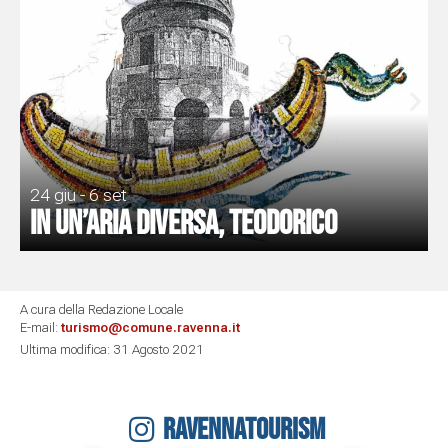
24 giu - 6 set
In un’aria diversa, Teodorico
A cura della Redazione Locale
E-mail:
turismo@comune.ravenna.it
Ultima modifica: 31 Agosto 2021
RAVENNATOURISM