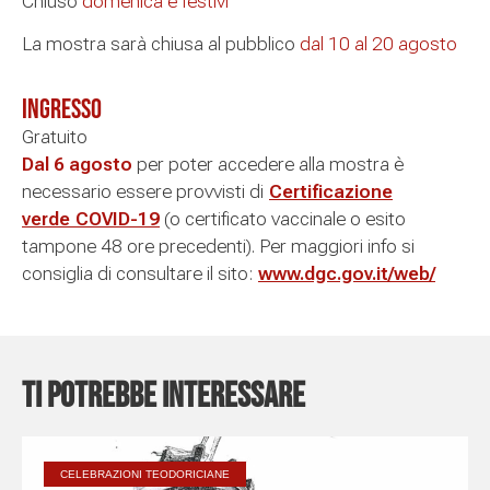
Chiuso
domenica e festivi
La mostra sarà chiusa al pubblico
dal 10 al 20 agosto
Ingresso
Gratuito
Dal 6 agosto
per poter accedere alla mostra è
necessario essere provvisti di
Certificazione
verde COVID-19
(o certificato vaccinale o esito
tampone 48 ore precedenti). Per maggiori info si
consiglia di consultare il sito:
www.dgc.gov.it/web/
Ti potrebbe interessare
CELEBRAZIONI TEODORICIANE