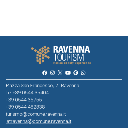
Piazza San Francesco, 7 Ravenna
Tel +39 0544 35404
+39 0544 35755
+39 0544 482838
turismo@comune.ravenna.it
iatravenna@comune.ravenna.it