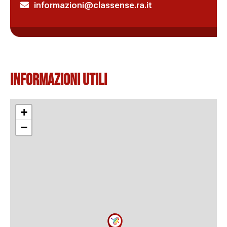
informazioni@classense.ra.it
Informazioni Utili
+
−