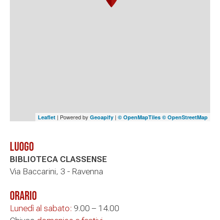
| Powered by
|
Leaflet
Geoapify
© OpenMapTiles
© OpenStreetMap
Luogo
BIBLIOTECA CLASSENSE
Via Baccarini, 3 - Ravenna
Orario
Lunedì al sabato:
9.00 – 14.00