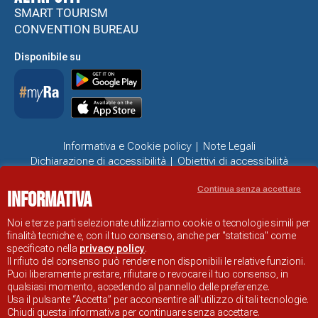
SMART TOURISM
CONVENTION BUREAU
Disponibile su
Informativa e Cookie policy
Note Legali
Dichiarazione di accessibilità
Obiettivi di accessibilità
Problemi di accessibilità
Continua senza accettare
Informativa
SITO UFFICIALE DI INFORMAZIONE TURISTICA DI RAVENNA
© COMUNE DI RAVENNA
Noi e terze parti selezionate utilizziamo cookie o tecnologie simili per
finalità tecniche e, con il tuo consenso, anche per "statistica" come
specificato nella
privacy policy
.
Il rifiuto del consenso può rendere non disponibili le relative funzioni.
Puoi liberamente prestare, rifiutare o revocare il tuo consenso, in
qualsiasi momento, accedendo al pannello delle preferenze.
Usa il pulsante “Accetta” per acconsentire all'utilizzo di tali tecnologie.
Chiudi questa informativa per continuare senza accettare.