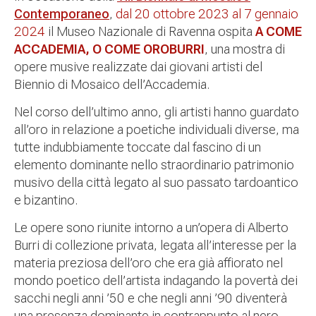
Contemporaneo
,
dal 20 ottobre 2023 al 7 gennaio
2024
il Museo Nazionale di Ravenna ospita
A COME
ACCADEMIA, O COME OROBURRI
, una mostra di
opere musive realizzate dai giovani artisti del
Biennio di Mosaico dell’Accademia.
Nel corso dell’ultimo anno, gli artisti hanno guardato
all’oro in relazione a poetiche individuali diverse, ma
tutte indubbiamente toccate dal fascino di un
elemento dominante nello straordinario patrimonio
musivo della città legato al suo passato tardoantico
e bizantino.
Le opere sono riunite intorno a un’opera di Alberto
Burri di collezione privata, legata all’interesse per la
materia preziosa dell’oro che era già affiorato nel
mondo poetico dell’artista indagando la povertà dei
sacchi negli anni ’50 e che negli anni ’90 diventerà
una presenza dominante in contrappunto al nero.