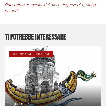
Ogni prima domenica del mese l’ingresso è gratuito
per tutti.
Ti potrebbe interessare
CELEBRAZIONI TEODORICIANE
24 giu - 6 set