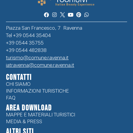
Piazza San Francesco, 7 Ravenna
Tel +39 0544 35404
+39 0544 35755
+39 0544 482838
turismo@comune.ravenna.it
iatravenna@comune.ravenna.it
CONTATTI
CHI SIAMO
INFORMAZIONI TURISTICHE
FAQ
Area Download
MAPPE E MATERIALI TURISTICI
MEDIA & PRESS
ALTRI SITI