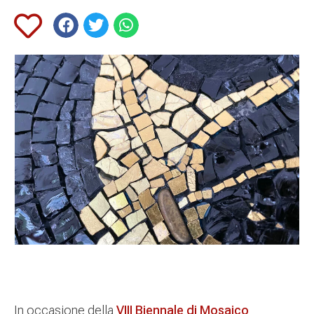
In occasione della
VIII Biennale di Mosaico