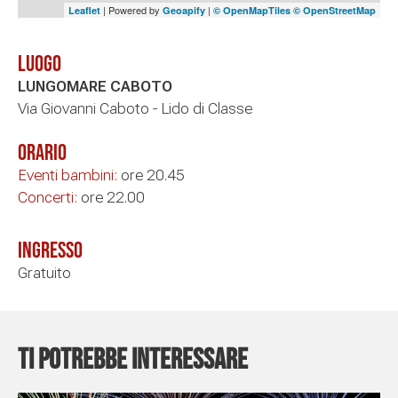
| Powered by
|
Leaflet
Geoapify
© OpenMapTiles
© OpenStreetMap
Luogo
LUNGOMARE CABOTO
Via Giovanni Caboto - Lido di Classe
Orario
Eventi bambini:
ore 20.45
Concerti:
ore 22.00
Ingresso
Gratuito
Ti potrebbe interessare