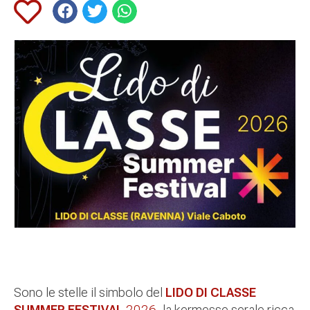
Sono le stelle il simbolo del
LIDO DI CLASSE
SUMMER FESTIVAL
2026
, la kermesse serale ricca