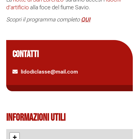
d’artificio
alla foce del fiume Savio.
Scopri il programma completo
QUI
CONTATTI
lidodiclasse@mail.com
Informazioni Utili
+