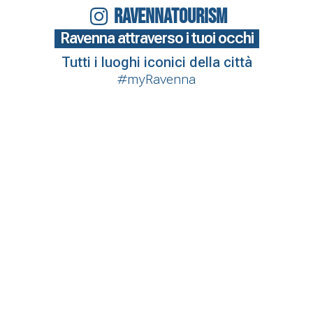
RAVENNATOURISM
Ravenna attraverso i tuoi occhi
Tutti i luoghi iconici della città
#myRavenna