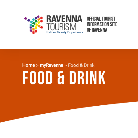
OFFICIAL TOURIST
INFORMATION SITE
OF RAVENNA
Home
>
myRavenna
>
Food & Drink
Food & Drink