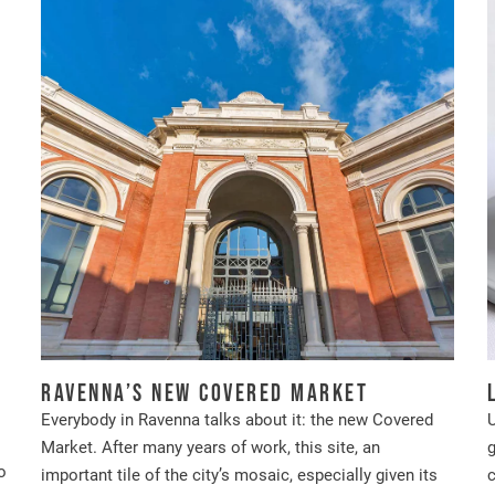
Ravenna’s new covered market
Everybody in Ravenna talks about it: the new Covered
U
Market. After many years of work, this site, an
g
o
important tile of the city’s mosaic, especially given its
c