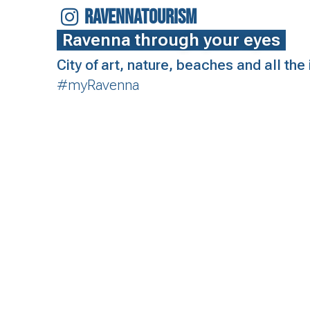
RAVENNATOURISM
Ravenna through your eyes
City of art, nature, beaches and all th
#myRavenna