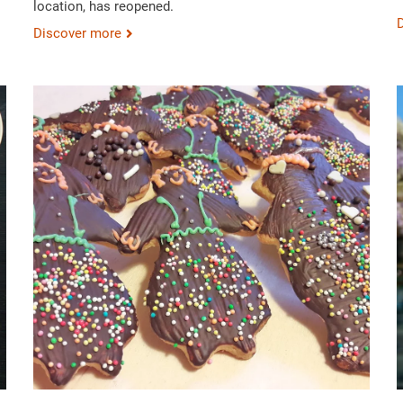
location, has reopened.
Discover more