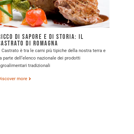
Ricco di sapore e di storia: il
castrato di Romagna
l Castrato è tra le carni più tipiche della nostra terra e
a parte dell’elenco nazionale dei prodotti
groalimentari tradizionali
Discover more