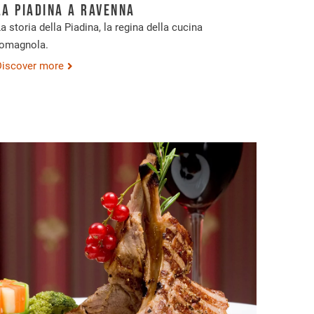
La Piadina a Ravenna
a storia della Piadina, la regina della cucina
romagnola.
Discover more