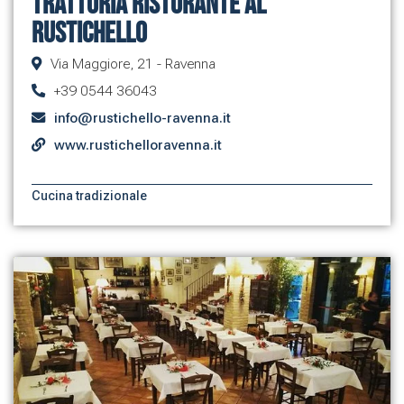
Trattoria Ristorante Al
Rustichello
Via Maggiore, 21 - Ravenna
+39 0544 36043
info@rustichello-ravenna.it
www.rustichelloravenna.it
Cucina tradizionale