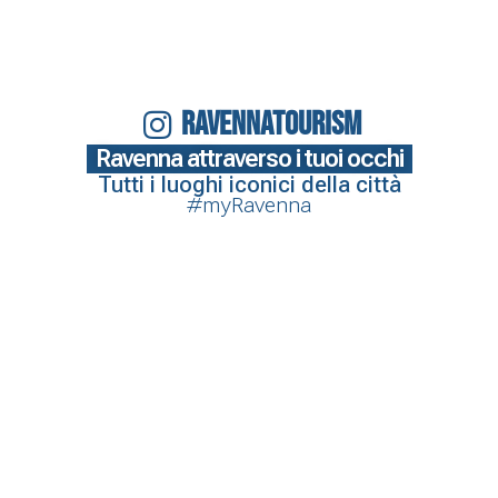
RAVENNATOURISM
Ravenna attraverso i tuoi occhi
Tutti i luoghi iconici della città
#myRavenna