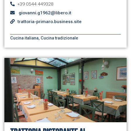
+39 0544 449328
giovanni.g1962@libero.it
trattoria-primaro.business.site
Cucina italiana
,
Cucina tradizionale