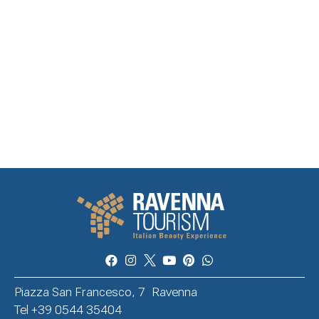
Piazza San Francesco, 7 Ravenna
Tel +39 0544 35404