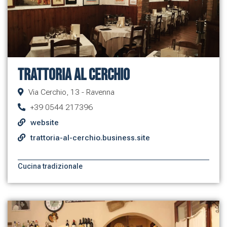
Trattoria al Cerchio
Via Cerchio, 13 - Ravenna
+39 0544 217396
website
trattoria-al-cerchio.business.site
Cucina tradizionale