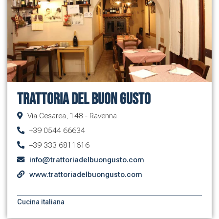
Trattoria del Buon Gusto
Via Cesarea, 148 - Ravenna
+39 0544 66634
+39 333 6811616
info@trattoriadelbuongusto.com
www.trattoriadelbuongusto.com
Cucina italiana