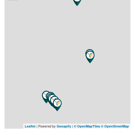
| Powered by
|
Leaflet
Geoapify
© OpenMapTiles
© OpenStreetMap