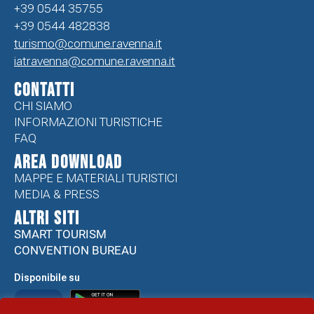
+39 0544 35755
+39 0544 482838
turismo@comune.ravenna.it
iatravenna@comune.ravenna.it
CONTATTI
CHI SIAMO
INFORMAZIONI TURISTICHE
FAQ
Area Download
MAPPE E MATERIALI TURISTICI
MEDIA & PRESS
ALTRI SITI
SMART TOURISM
CONVENTION BUREAU
Disponibile su