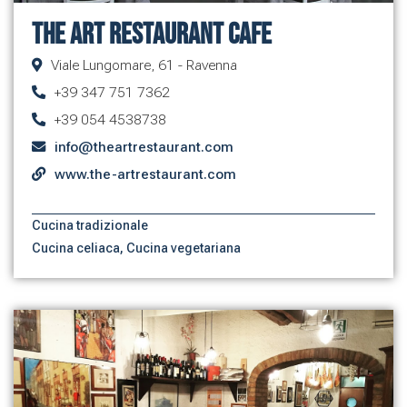
The Art Restaurant Cafe
Viale Lungomare, 61 - Ravenna
+39 347 751 7362
+39 054 4538738
info@theartrestaurant.com
www.the-artrestaurant.com
Cucina tradizionale
Cucina celiaca
,
Cucina vegetariana