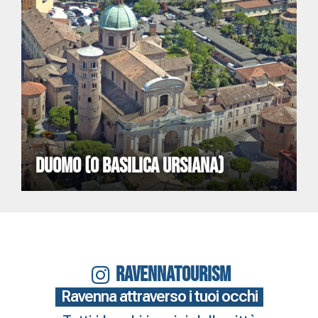
DUOMO (O BASILICA URSIANA)
RAVENNATOURISM
Ravenna attraverso i tuoi occhi