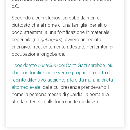
d.C.
Secondo alcuni studiosi sarebbe da riferire,
piuttosto che al nome di una famiglia, per altro
poco attestata, a una fortificazione in materiale
deperibile (un
gahagium
), ovvero un recinto
difensivo, frequentemente attestato nei territori di
occupazione longobarda.
Il cosiddetto
castellum
dei Conti Gazi sarebbe, più
che una fortificazione vera e propria, un sorta di
recinto difensivo
aggiunto alla città muraria di età
altomedievale
, dalla cui presenza prendevano il
nome la persona messa di guardia, la porta e la
strada attestati dalla fonti scritte medievali.