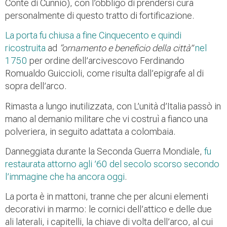
Conte di Cunnio), con l’obbligo di prendersi cura
personalmente di questo tratto di fortificazione.
La porta fu chiusa a fine Cinquecento e quindi
ricostruita
ad
“ornamento e beneficio della città”
nel
1750
per ordine dell’arcivescovo Ferdinando
Romualdo Guiccioli, come risulta dall’epigrafe al di
sopra dell’arco.
Rimasta a lungo inutilizzata, con L’unità d’Italia passò in
mano al demanio militare che vi costruì a fianco una
polveriera, in seguito adattata a colombaia.
Danneggiata durante la Seconda Guerra Mondiale,
fu
restaurata attorno agli ’60 del secolo scorso secondo
l’immagine che ha ancora oggi
.
La porta è in mattoni, tranne che per alcuni elementi
decorativi in marmo: le cornici dell’attico e delle due
ali laterali, i capitelli, la chiave di volta dell’arco, al cui