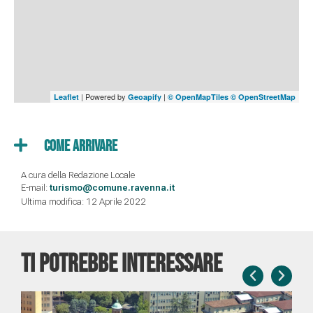
| Powered by
|
Leaflet
Geoapify
© OpenMapTiles
© OpenStreetMap
Come Arrivare
A cura della Redazione Locale
E-mail:
turismo@comune.ravenna.it
Ultima modifica: 12 Aprile 2022
TI POTREBBE INTERESSARE