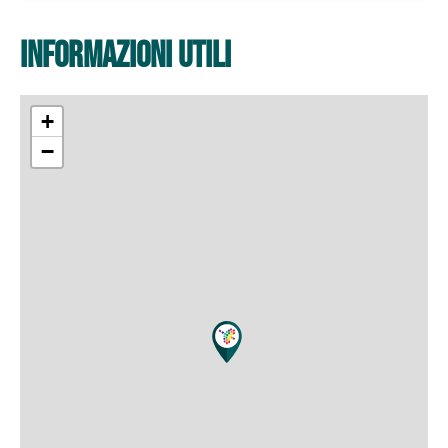
informazioni utili
+
−