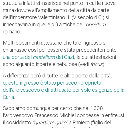
struttura infatti si inserisce nel punto in cui le nuove
mura dovute all’ampliamento della città da parte
dell’imperatore Valentiniano III (V secolo d.C.) si
innescavano in quelle più antiche dell’
oppidum
romano.
Molti documenti attestano che tale ingresso si
chiamasse così per essere stata precedentemente
una porta del
castellum
dei Gazi
, le cui attestazioni
sono alquanto incerte e nebulose (vedi
focus
).
A differenza però di tutte le altre porte della città,
questo ingresso è stato per secoli proprietà
dell’arcivescovo e difatti usato per sole esigenze della
Curia
.
Sappiamo comunque per certo che nel 1338
l’arcivescovo Francesco Michiel concesse in enfiteusi
il cosiddetto
“quartiere gazo”
a Raniero (figlio del