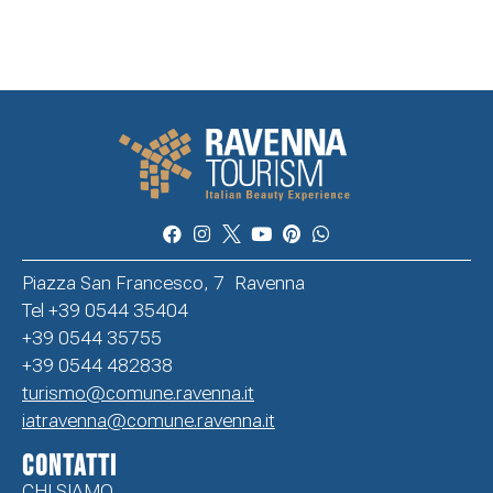
Piazza San Francesco, 7 Ravenna
Tel +39 0544 35404
+39 0544 35755
+39 0544 482838
turismo@comune.ravenna.it
iatravenna@comune.ravenna.it
CONTATTI
CHI SIAMO