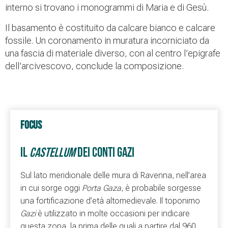
interno si trovano i monogrammi di Maria e di Gesù.
Il basamento è costituito da calcare bianco e calcare
fossile. Un coronamento in muratura incorniciato da
una fascia di materiale diverso, con al centro l’epigrafe
dell’arcivescovo, conclude la composizione.
FOCUS
IL
CASTELLUM
DEI CONTI GAZI
Sul lato meridionale delle mura di Ravenna, nell’area
in cui sorge oggi
Porta Gaza
, è probabile sorgesse
una fortificazione d’età altomedievale. Il toponimo
Gazi
è utilizzato in molte occasioni per indicare
questa zona, la prima delle quali a partire dal 960