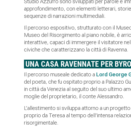
Studio Azzurro sono sviluppati per parole e imma
approfondimento, con elementi letterari, storie 
sequenze di narrazioni multimediali.
Il percorso espositivo, strutturato con il Museo
Museo del Risorgimento al piano nobile, è arric
interattive, capaci di immergere il visitatore n
civiche che caratterizzano la città di Ravenna.
UNA CASA RAVENNATE PER BYR
Il percorso museale dedicato a
Lord George 
del poeta, che fu ospitato proprio a Palazzo Gu
in città da Venezia al seguito del suo ultimo a
moglie del proprietario, il conte Alessandro.
L’allestimento si sviluppa attorno a un progett
proprio da Teresa al tempo dell’intensa relazio
risorgimentale.