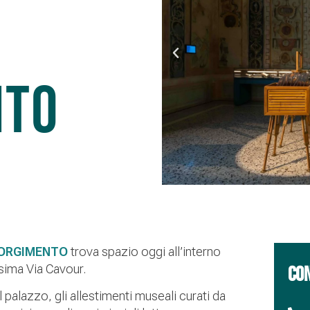
nto
SORGIMENTO
trova spazio oggi all’interno
ssima Via Cavour.
CON
l palazzo, gli allestimenti museali curati da