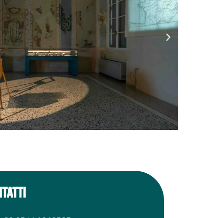
TATTI