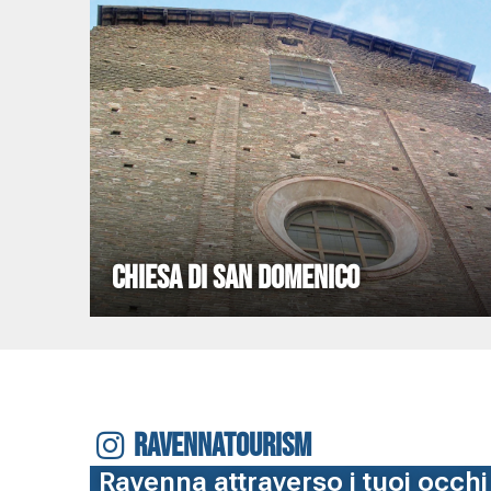
CHIESA DI SAN DOMENICO
RAVENNATOURISM
Ravenna attraverso i tuoi occhi