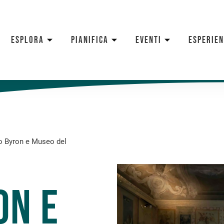
ESPLORA
PIANIFICA
EVENTI
ESPERIE
 Byron e Museo del
on e