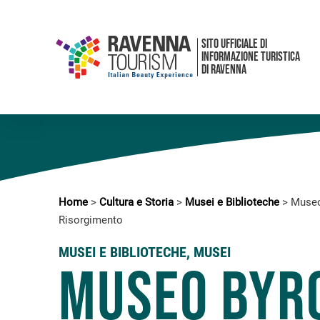
SITO UFFICIALE DI
INFORMAZIONE TURISTICA
DI RAVENNA
Home
>
Cultura e Storia
>
Musei e Biblioteche
>
Museo
Risorgimento
MUSEI E BIBLIOTECHE
,
MUSEI
Museo Byr