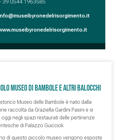
+ 39 0544 1963585
info@museibyronedelrisorgimento.it
www.museibyronedelrisorgimento.it
COLO MUSEO DI BAMBOLE E ALTRI BALOCCHI
 storico Museo delle Bambole è nato dalla
one raccolta da Graziella Gardini Pasini e si
 oggi negli spazi restaurati delle pertinenze
tesche di Palazzo Guiccioli.
terno di questo piccolo museo vengono esposte