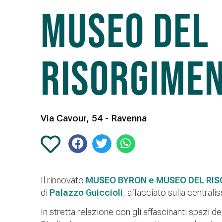
Museo del
Risorgime
Via Cavour, 54 - Ravenna
Il rinnovato
MUSEO BYRON e MUSEO DEL RI
di
Palazzo Guiccioli
, affacciato sulla centrali
In stretta relazione con gli affascinanti spazi de