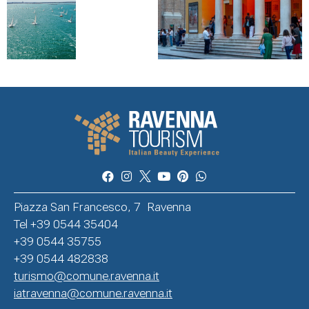
Piazza San Francesco, 7 Ravenna
Tel +39 0544 35404
+39 0544 35755
+39 0544 482838
turismo@comune.ravenna.it
iatravenna@comune.ravenna.it