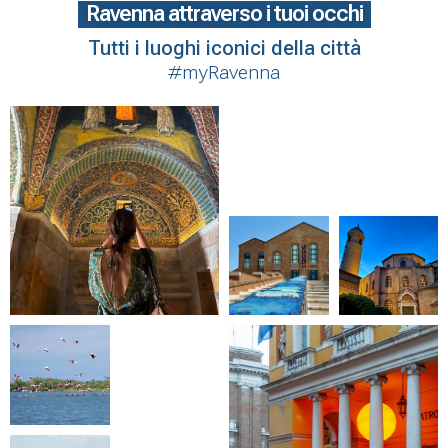
Ravenna attraverso i tuoi occhi
Tutti i luoghi iconici della città
#myRavenna