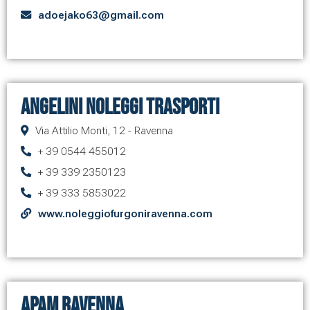
adoejako63@gmail.com
Angelini Noleggi Trasporti
Via Attilio Monti, 12 - Ravenna
+ 39 0544 455012
+ 39 339 2350123
+ 39 333 5853022
www.noleggiofurgoniravenna.com
Apam Ravenna