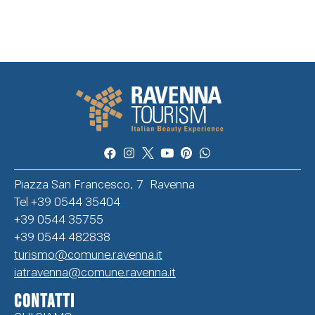
Piazza San Francesco, 7 Ravenna
Tel +39 0544 35404
+39 0544 35755
+39 0544 482838
turismo@comune.ravenna.it
iatravenna@comune.ravenna.it
CONTATTI