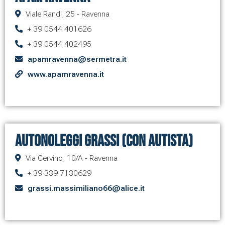
Viale Randi, 25 - Ravenna
+ 39 0544 401626
+ 39 0544 402495
apamravenna@sermetra.it
www.apamravenna.it
Autonoleggi Grassi (con autista)
Via Cervino, 10/A - Ravenna
+ 39 339 7130629
grassi.massimiliano66@alice.it