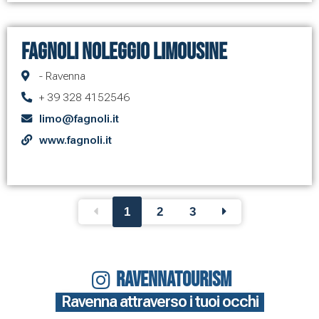
Fagnoli Noleggio Limousine
- Ravenna
+ 39 328 4152546
limo@fagnoli.it
www.fagnoli.it
1
2
3
RAVENNATOURISM
Ravenna attraverso i tuoi occhi