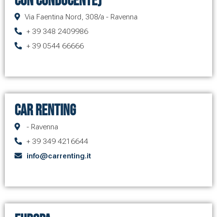
con conducente)
Via Faentina Nord, 308/a - Ravenna
+ 39 348 2409986
+ 39 0544 66666
CAR RENTING
- Ravenna
+ 39 349 4216644
info@carrenting.it