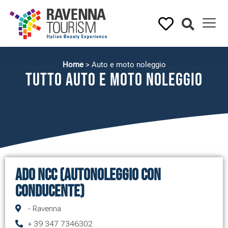
Home
>
Auto e moto noleggio
Tutto Auto e moto noleggio
ADO NCC (Autonoleggio con
conducente)
- Ravenna
+ 39 347 7346302