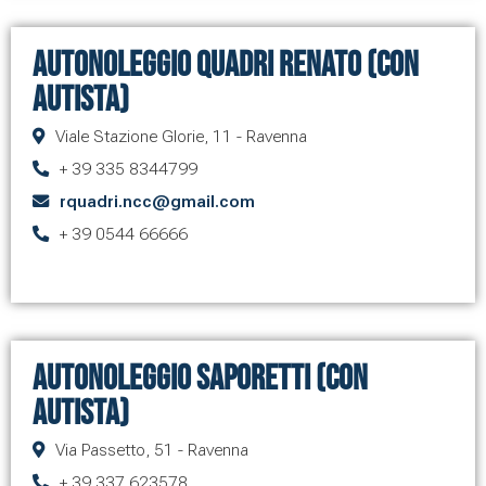
Autonoleggio Quadri Renato (con
autista)
Viale Stazione Glorie, 11 - Ravenna
+ 39 335 8344799
rquadri.ncc@gmail.com
+ 39 0544 66666
Autonoleggio Saporetti (con
autista)
Via Passetto, 51 - Ravenna
+ 39 337 623578