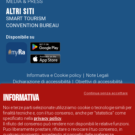
MEDIA & PRESS
ALTRI SITI
SMART TOURISM
CONVENTION BUREAU
Disponibile su
Informativa e Cookie policy
Note Legali
Dichiarazione di accessibilità
Obiettivi di accessibilità
Problemi di accessibilità
Continua senza accettare
Informativa
SITO UFFICIALE DI INFORMAZIONE TURISTICA DI RAVENNA
© COMUNE DI RAVENNA
Noi e terze parti selezionate utilizziamo cookie o tecnologie simili per
finalità tecniche e, con il tuo consenso, anche per "statistica" come
specificato nella
privacy policy
.
Il rifiuto del consenso può rendere non disponibili le relative funzioni.
Puoi liberamente prestare, rifiutare o revocare il tuo consenso, in
qualsiasi momento, accedendo al pannello delle preferenze.