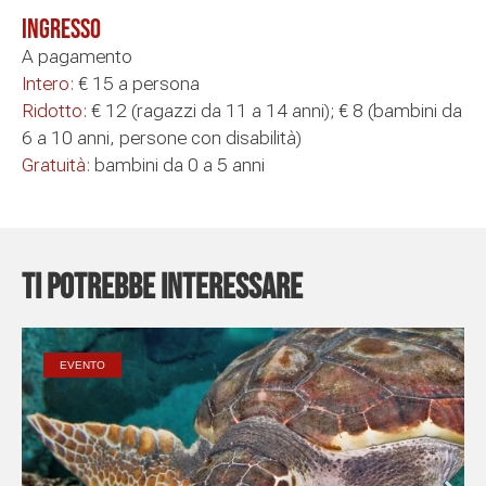
Ingresso
A pagamento
Intero:
€ 15 a persona
Ridotto:
€ 12 (ragazzi da 11 a 14 anni); € 8 (bambini da
6 a 10 anni, persone con disabilità)
Gratuità:
bambini da 0 a 5 anni
Ti potrebbe interessare
EVENTO