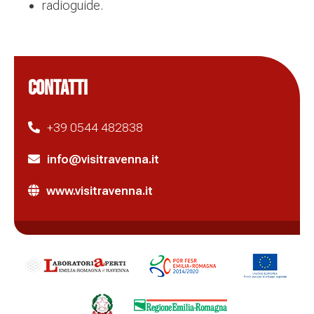
radioguide.
CONTATTI
+39 0544 482838
info@visitravenna.it
www.visitravenna.it