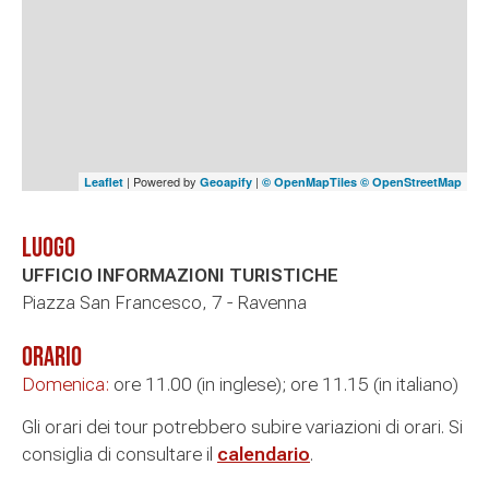
| Powered by
|
Leaflet
Geoapify
© OpenMapTiles
© OpenStreetMap
Luogo
UFFICIO INFORMAZIONI TURISTICHE
Piazza San Francesco, 7 - Ravenna
Orario
Domenica:
ore 11.00 (in inglese); ore 11.15 (in italiano)
Gli orari dei tour potrebbero subire variazioni di orari. Si
consiglia di consultare il
calendario
.