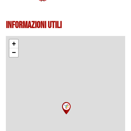
Informazioni Utili
+
−