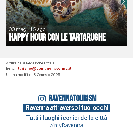
30 mag - 15 ago
Happy Hour con le tartarughe
A cura della Redazione Locale
E-mail:
turismo@comune.ravenna.it
Ultima modifica: 8 Gennaio 2025
RAVENNATOURISM
Ravenna attraverso i tuoi occhi
Tutti i luoghi iconici della città
#myRavenna