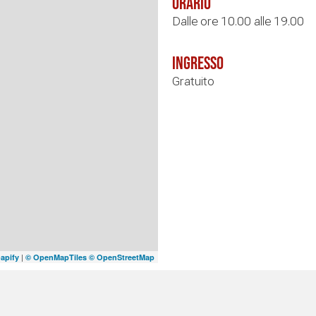
Orario
Dalle ore 10.00 alle 19.00
Ingresso
Gratuito
|
apify
© OpenMapTiles
© OpenStreetMap