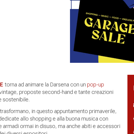
E
torna ad animare la Darsena con un
pop-up
i vintage, proposte second-hand e tante creazioni
 sostenibile.
si trasformano, in questo appuntamento primaverile,
 dedicate allo shopping e alla buona musica con
e e armadi ormai in disuso, ma anche abiti e accessori
dei diversi espositori.