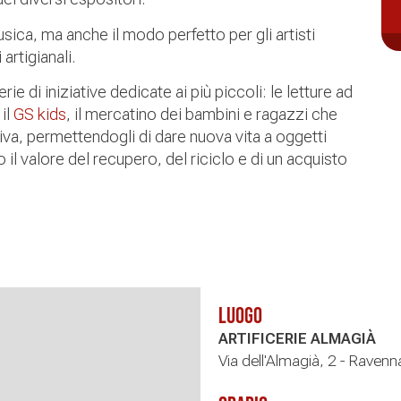
usica, ma anche il modo perfetto per gli artisti
artigianali.
e di iniziative dedicate ai più piccoli: le letture ad
il
GS kids
, il mercatino dei bambini e ragazzi che
iva, permettendogli di dare nuova vita a oggetti
 il valore del recupero, del riciclo e di un acquisto
Luogo
ARTIFICERIE ALMAGIÀ
Via dell'Almagià, 2 - Ravenn