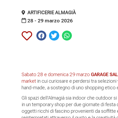
ARTIFICERIE ALMAGIÀ
28 - 29 marzo 2026
Sabato 28 e domenica 29 marzo
GARAGE SAL
market
in cui curiosare e perdersi tra selezion
hand-made, a sostegno di uno shopping etico e
Gli spazi dell’Almagià sia indoor che outdoor 
in un temporary shop per due giornate di festa
oggetti ricchi di fascino provenienti da soffitt
reinterpretati attraverso il gusto e la creatività 