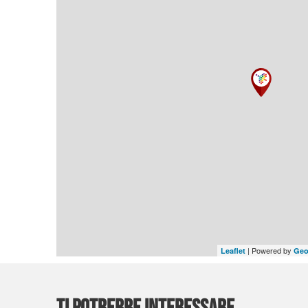
| Powered by
Leaflet
Geo