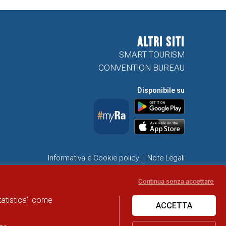
ALTRI SITI
SMART TOURISM
CONVENTION BUREAU
Disponibile su
Informativa e Cookie policy
Note Legali
Dichiarazione di accessibilità
Obiettivi di accessibilità
Continua senza accettare
Problemi di accessibilità
statistica" come
ACCETTA