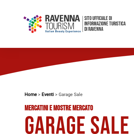
SITO UFFICIALE DI
INFORMAZIONE TURISTICA
DI RAVENNA
Home
>
Eventi
>
Garage Sale
MERCATINI E MOSTRE MERCATO
Garage Sale