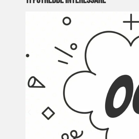
Ti potrebbe interessare