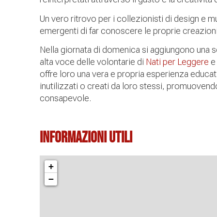
Un vero ritrovo per i collezionisti di design e m
emergenti di far conoscere le proprie creazioni 
Nella giornata di domenica si aggiungono una seri
alta voce delle volontarie di
Nati per Leggere
e 
offre loro una vera e propria esperienza educat
inutilizzati o creati da loro stessi, promuovendo
consapevole.
Informazioni Utili
+
−