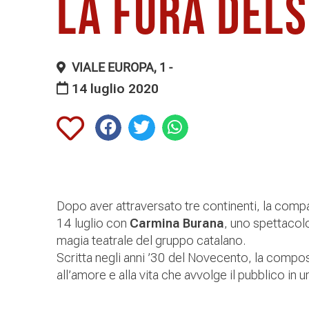
La Fura dels
VIALE EUROPA, 1 -
14 luglio 2020
Dopo aver attraversato tre continenti, la com
14 luglio con
Carmina Burana
, uno spettacolo
magia teatrale del gruppo catalano.
Scritta negli anni ’30 del Novecento, la compos
all’amore e alla vita che avvolge il pubblico in 