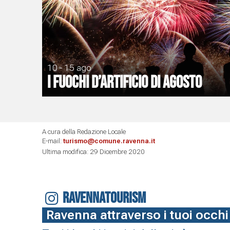
10 - 15 ago
I Fuochi d’artificio di Agosto
A cura della Redazione Locale
E-mail:
turismo@comune.ravenna.it
Ultima modifica: 29 Dicembre 2020
RAVENNATOURISM
Ravenna attraverso i tuoi occhi