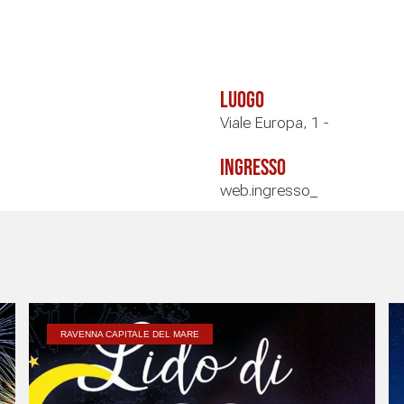
Luogo
Viale Europa, 1 -
Ingresso
web.ingresso_
RAVENNA CAPITALE DEL MARE