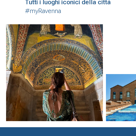
Tutti i luoghi iconici della città
#myRavenna