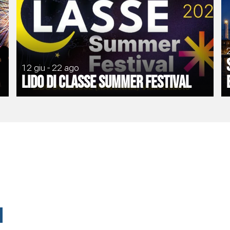
12 giu - 22 ago
Lido di Classe Summer Festival