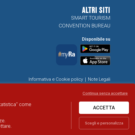
ALTRI SITI
SMART TOURISM
CONVENTION BUREAU
Disponibile su
Informativa e Cookie policy
Note Legali
Dichiarazione di accessibilità
Obiettivi di accessibilità
Continua senza accettare
Problemi di accessibilità
statistica" come
ACCETTA
ze.
Scegli e personalizza
ttare.