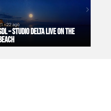
21 - 22 ago
SDL – Studio Delta Live on the
Beach