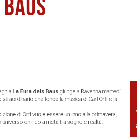
 Baus
pagnia
La Fura dels Baus
giunge a Ravenna
martedì
 straordinario che fonde la musica di Carl Orff e la
izione di Orff vuole essere un inno alla primavera,
un universo onirico a metà tra sogno e realtà.