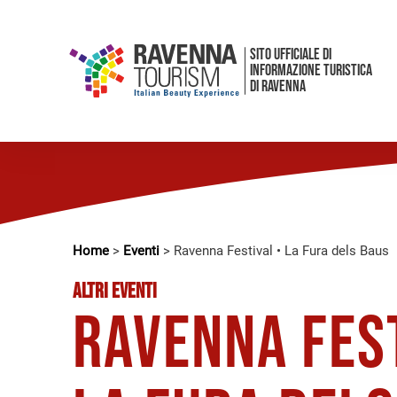
SITO UFFICIALE DI
INFORMAZIONE TURISTICA
DI RAVENNA
Home
>
Eventi
>
Ravenna Festival • La Fura dels Baus
ALTRI EVENTI
Ravenna Fest