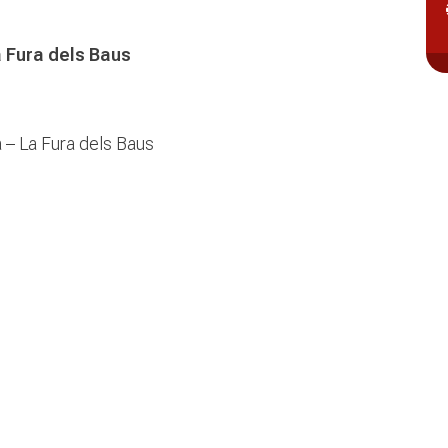
a Fura dels Baus
 – La Fura dels Baus
n