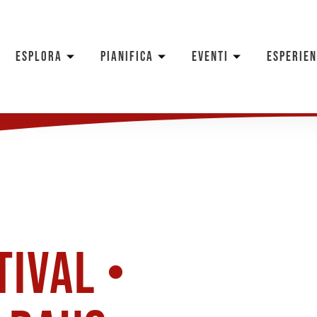
ESPLORA
PIANIFICA
EVENTI
ESPERIE
ival •