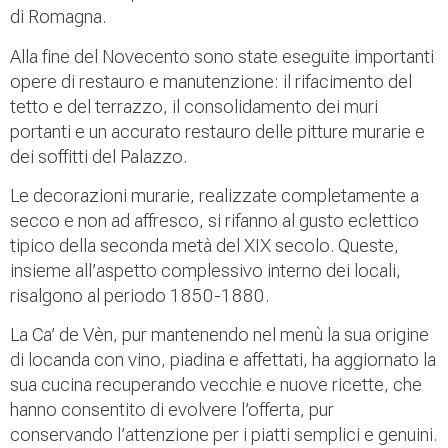
di Romagna.
Alla fine del Novecento sono state eseguite importanti
opere di restauro e manutenzione: il rifacimento del
tetto e del terrazzo, il consolidamento dei muri
portanti e un accurato restauro delle pitture murarie e
dei soffitti del Palazzo.
Le decorazioni murarie, realizzate completamente a
secco e non ad affresco, si rifanno al gusto eclettico
tipico della seconda metà del XIX secolo. Queste,
insieme all’aspetto complessivo interno dei locali,
risalgono al periodo 1850-1880.
La Ca’ de Vèn, pur mantenendo nel menù la sua origine
di locanda con vino, piadina e affettati, ha aggiornato la
sua cucina recuperando vecchie e nuove ricette, che
hanno consentito di evolvere l’offerta, pur
conservando l’attenzione per i piatti semplici e genuini.