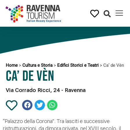
Home
>
Cultura e Storia
>
Edifici Storici e Teatri
>
Ca’ de Vèn
Ca’ de Vèn
Via Corrado Ricci, 24 - Ravenna
“Palazzo della Corona”. Tra lasciti e successive
ristrutturazioni, da dimora privata, nel XVIII secolo, il