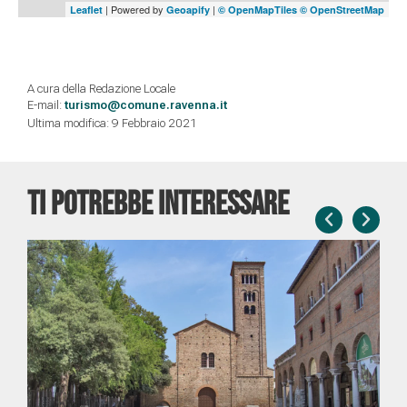
| Powered by
|
Leaflet
Geoapify
© OpenMapTiles
© OpenStreetMap
A cura della Redazione Locale
E-mail:
turismo@comune.ravenna.it
Ultima modifica: 9 Febbraio 2021
TI POTREBBE INTERESSARE