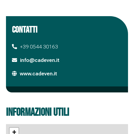
CONTATTI
+39 0544 30163
info@cadeven.it
www.cadeven.it
informazioni utili
+