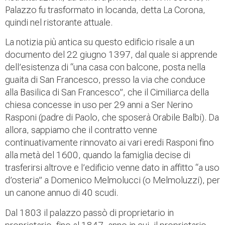
Palazzo fu trasformato in locanda, detta La Corona,
quindi nel ristorante attuale.
La notizia più antica su questo edificio risale a un
documento del 22 giugno 1397, dal quale si apprende
dell’esistenza di “una casa con balcone, posta nella
guaita di San Francesco, presso la via che conduce
alla Basilica di San Francesco”, che il Cimiliarca della
chiesa concesse in uso per 29 anni a Ser Nerino
Rasponi (padre di Paolo, che sposerà Orabile Balbi). Da
allora, sappiamo che il contratto venne
continuativamente rinnovato ai vari eredi Rasponi fino
alla metà del 1600, quando la famiglia decise di
trasferirsi altrove e l’edificio venne dato in affitto “a uso
d’osteria” a Domenico Melmolucci (o Melmoluzzi), per
un canone annuo di 40 scudi.
Dal 1803 il palazzo passò di proprietario in