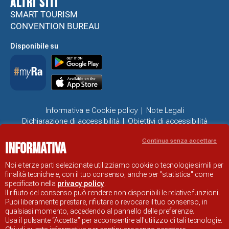
ALTRI SITI
SMART TOURISM
CONVENTION BUREAU
Disponibile su
Informativa e Cookie policy
Note Legali
Dichiarazione di accessibilità
Obiettivi di accessibilità
Problemi di accessibilità
Continua senza accettare
Informativa
SITO UFFICIALE DI INFORMAZIONE TURISTICA DI RAVENNA
© COMUNE DI RAVENNA
Noi e terze parti selezionate utilizziamo cookie o tecnologie simili per
finalità tecniche e, con il tuo consenso, anche per "statistica" come
specificato nella
privacy policy
.
Il rifiuto del consenso può rendere non disponibili le relative funzioni.
Puoi liberamente prestare, rifiutare o revocare il tuo consenso, in
qualsiasi momento, accedendo al pannello delle preferenze.
Usa il pulsante “Accetta” per acconsentire all'utilizzo di tali tecnologie.