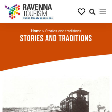
Home
>
Stories and traditions
Stories and traditions