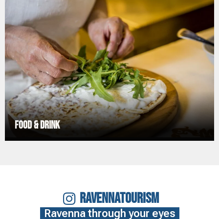
Food & Drink
RAVENNATOURISM
Ravenna through your eyes