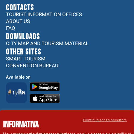
CONTACTS
TOURIST INFORMATION OFFICES
ABOUT US
FAQ
DOWNLOADS
CITY MAP AND TOURISM MATERIAL
Other sites
SMART TOURISM
CONVENTION BUREAU
Available on
Accessibility Statement
Continua senza accettare
Informativa
RAVENNA TOURIST INFORMATION OFFICIAL SITE
© COMUNE DI RAVENNA