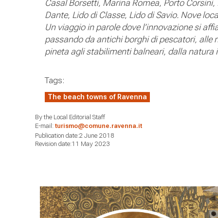
Casal Borsetti, Marina Romea, Porto Corsini,
Dante, Lido di Classe, Lido di Savio. Nove loca
Un viaggio in parole dove l’innovazione si affi
passando da antichi borghi di pescatori, alle ri
pineta agli stabilimenti balneari, dalla natura
Tags:
The beach towns of Ravenna
By the Local Editorial Staff
E-mail:
turismo@comune.ravenna.it
Publication date:2 June 2018
Revision date:11 May 2023