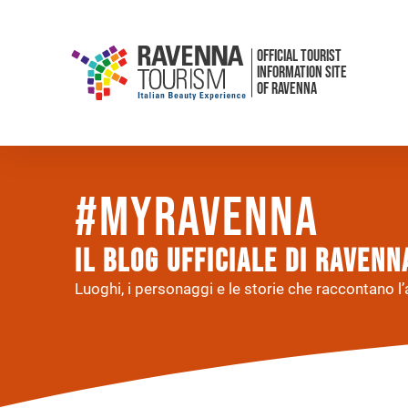
OFFICIAL TOURIST
INFORMATION SITE
OF RAVENNA
#myRavenna
Il BLOG UFFICIALE DI RAVEN
Luoghi, i personaggi e le storie che raccontano l