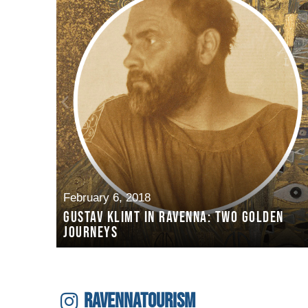
February 6, 2018
Gustav Klimt in Ravenna: two golden
journeys
RAVENNATOURISM