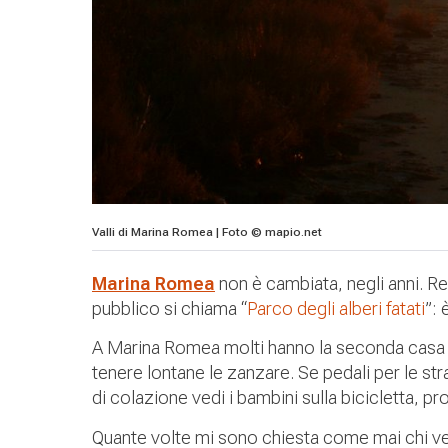
Valli di Marina Romea | Foto © mapio.net
Marina Romea
non è cambiata, negli anni. Res
pubblico si chiama “
Parco degli alberi fatati
”: 
A Marina Romea molti hanno la seconda casa con
tenere lontane le zanzare. Se pedali per le str
di colazione vedi i bambini sulla bicicletta, pr
Quante volte mi sono chiesta come mai chi v