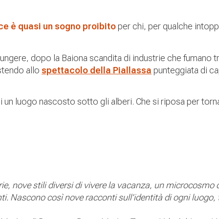
ce è quasi un sogno proibito
per chi, per qualche intopp
ggiungere, dopo la Baiona scandita di industrie che fumano 
istendo allo
spettacolo della Piallassa
punteggiata di ca
 di un luogo nascosto sotto gli alberi. Che si riposa per torn
rie, nove stili diversi di vivere la vacanza, un microcosmo d
nti. Nascono così nove racconti sull’identità di ogni luogo, 