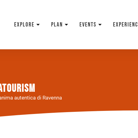
EXPLORE
PLAN
EVENTS
EXPERIENC
NATOURISM
’anima autentica di Ravenna