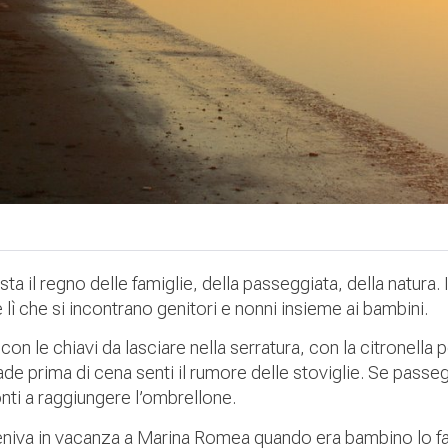
ta il regno delle famiglie, della passeggiata, della natura. 
è lì che si incontrano genitori e nonni insieme ai bambini.
 le chiavi da lasciare nella serratura, con la citronella p
ade prima di cena senti il rumore delle stoviglie. Se passegg
onti a raggiungere l’ombrellone.
eniva in vacanza a Marina Romea quando era bambino lo f