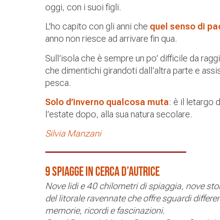
oggi, con i suoi figli.
L’ho capito con gli anni che
quel senso di pa
anno non riesce ad arrivare fin qua.
Sull’isola che è sempre un po’ difficile da ra
che dimentichi girandoti dall’altra parte e ass
pesca.
Solo d’inverno qualcosa muta
: è il letargo
l’estate dopo, alla sua natura secolare.
Silvia Manzani
9 spiagge in cerca d’autrice
Nove lidi e 40 chilometri di spiaggia, nove sto
del litorale ravennate che offre sguardi differe
memorie, ricordi e fascinazioni.