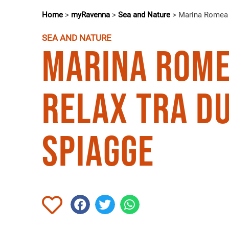
Home
>
myRavenna
>
Sea and Nature
>
Marina Romea 
SEA AND NATURE
Marina Rome
Relax tra d
spiagge