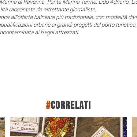
 Marina di Ravenna, Punta Marina Terme, Lido Adriano, Li
lità raccontate da altrettante giornaliste.
anca all’offerta balneare più tradizionale, con modalità div
qualificazioni urbane ai grandi progetti del porto turistico,
 incontaminata ai bagni attrezzati.
#
correlati