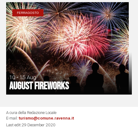
FERRAGOSTO
10 - 15 Aug
August fireworks
A cura della Redazione Locale
E-mail:
turismo@comune.ravenna.it
Last edit:29 December 2020