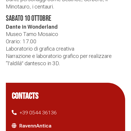
Minotauro, i centauri.
SABATO 10 OTTOBRE
Dante in Wonderland
Museo Tamo Mosaico
Orario:
17.00
Laboratorio di grafica creativa
Narrazione e laboratorio grafico per realizzare
“l’aldilà” dantesco in 3D.
CONTACTS
+39 0544 36136
RavennAntica