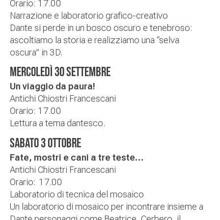
Orario:
17.00
Narrazione e laboratorio grafico-creativo
Dante si perde in un bosco oscuro e tenebroso:
ascoltiamo la storia e realizziamo una “selva
oscura” in 3D.
MERCOLEDÌ 30 SETTEMBRE
Un viaggio da paura!
Antichi Chiostri Francescani
Orario:
17.00
Lettura a tema dantesco.
SABATO 3 OTTOBRE
Fate, mostri e cani a tre teste…
Antichi Chiostri Francescani
Orario:
17.00
Laboratorio di tecnica del mosaico
Un laboratorio di mosaico per incontrare insieme a
Dante personaggi come Beatrice, Cerbero, il