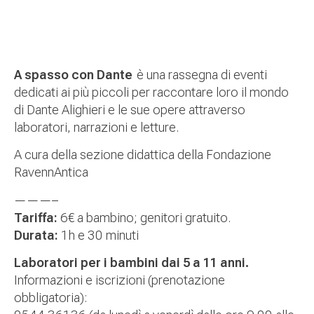
A spasso con Dante
è una rassegna di eventi
dedicati ai più piccoli per raccontare loro il mondo
di Dante Alighieri e le sue opere attraverso
laboratori, narrazioni e letture.
A cura della sezione didattica della Fondazione
RavennAntica
———–
Tariffa:
6€ a bambino; genitori gratuito.
Durata:
1h e 30 minuti
Laboratori per i bambini dai 5 a 11 anni.
Informazioni e iscrizioni (prenotazione
obbligatoria):