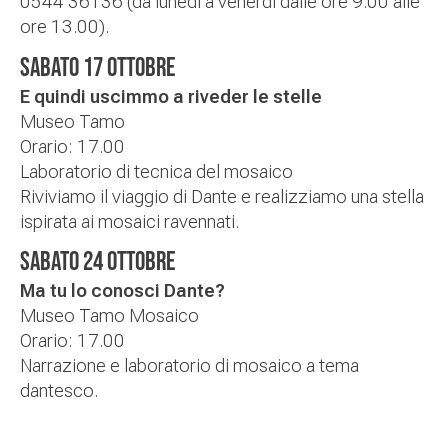
0544 36136 (da lunedì a venerdì dalle ore 9.00 alle
ore 13.00).
SABATO 17 OTTOBRE
E quindi uscimmo a riveder le stelle
Museo Tamo
Orario:
17.00
Laboratorio di tecnica del mosaico
Riviviamo il viaggio di Dante e realizziamo una stella
ispirata ai mosaici ravennati.
SABATO 24 OTTOBRE
Ma tu lo conosci Dante?
Museo Tamo Mosaico
Orario:
17.00
Narrazione e laboratorio di mosaico a tema
dantesco.