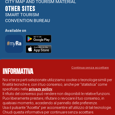
CITY MAP AND TOURISM MATERIAL
Other sites
SMART TOURISM
CONVENTION BUREAU
Available on
Accessibility Statement
Continua senza accettare
Informativa
RAVENNA TOURIST INFORMATION OFFICIAL SITE
© COMUNE DI RAVENNA
Noi e terze parti selezionate utilizziamo cookie o tecnologie simili per
finalità tecniche e, con il tuo consenso, anche per "statistica" come
specificato nella
privacy policy
.
Il rifiuto del consenso può rendere non disponibili le relative funzioni.
Puoi liberamente prestare, rifiutare o revocare il tuo consenso, in
qualsiasi momento, accedendo al pannello delle preferenze.
Usa il pulsante “Accetta” per acconsentire all'utilizzo di tali tecnologie.
Chiudi questa informativa per continuare senza accettare.