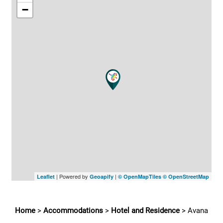
−
| Powered by
|
Leaflet
Geoapify
© OpenMapTiles
© OpenStreetMap
Home
>
Accommodations
>
Hotel and Residence
>
Avana