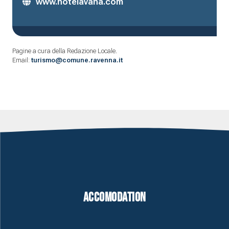
www.hotelavana.com
Pagine a cura della Redazione Locale.
Email:
turismo@comune.ravenna.it
Accomodation