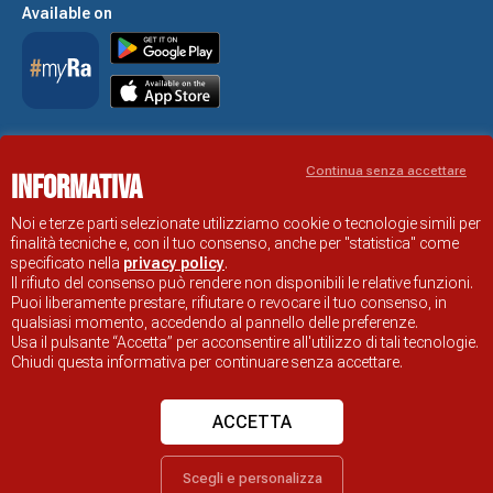
Available on
Accessibility Statement
Continua senza accettare
Informativa
RAVENNA TOURIST INFORMATION OFFICIAL SITE
© COMUNE DI RAVENNA
Noi e terze parti selezionate utilizziamo cookie o tecnologie simili per
finalità tecniche e, con il tuo consenso, anche per "statistica" come
specificato nella
privacy policy
.
Il rifiuto del consenso può rendere non disponibili le relative funzioni.
Puoi liberamente prestare, rifiutare o revocare il tuo consenso, in
qualsiasi momento, accedendo al pannello delle preferenze.
Usa il pulsante “Accetta” per acconsentire all'utilizzo di tali tecnologie.
Chiudi questa informativa per continuare senza accettare.
ACCETTA
Scegli e personalizza