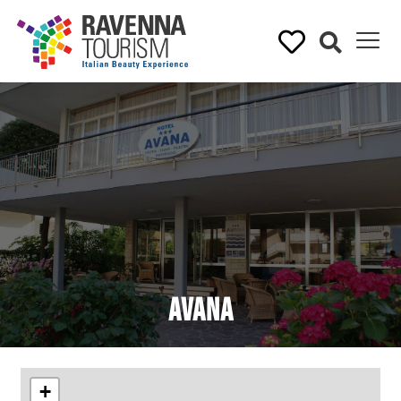
Avana
+