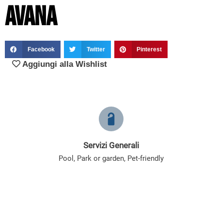
Avana
Facebook
Twitter
Pinterest
Aggiungi alla Wishlist
Servizi Generali
Pool
,
Park or garden
,
Pet-friendly