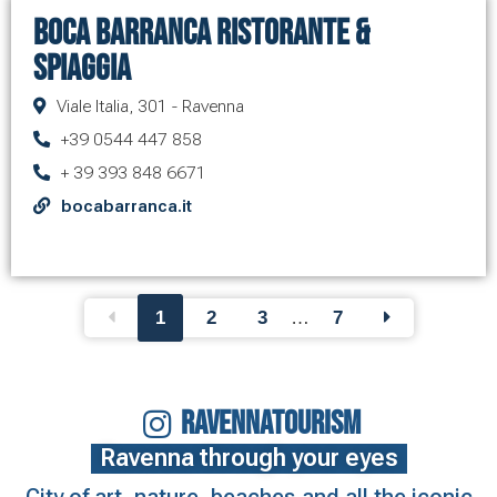
Boca Barranca Ristorante &
Spiaggia
Viale Italia, 301 - Ravenna
+39 0544 447 858
+ 39 393 848 6671
bocabarranca.it
1
2
3
…
7
RAVENNATOURISM
Ravenna through your eyes