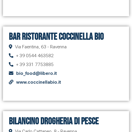
Bar Ristorante Coccinella Bio
Via Faentina, 63 - Ravenna
+ 39 0544 463582
+ 39 331 7753885
bio_food@libero.it
www.coccinellabio.it
Bilancino Drogheria di Pesce
Via Carlo Cattaneo, 8 - Ravenna