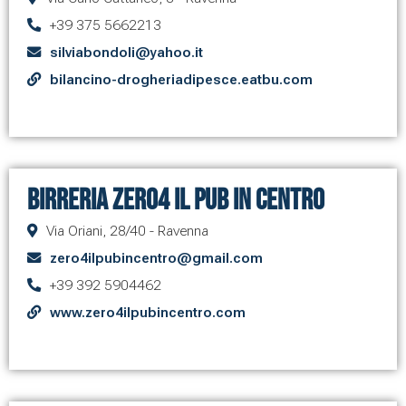
+39 375 5662213
silviabondoli@yahoo.it
bilancino-drogheriadipesce.eatbu.com
Birreria Zero4 Il Pub In Centro
Via Oriani, 28/40 - Ravenna
zero4ilpubincentro@gmail.com
+39 392 5904462
www.zero4ilpubincentro.com