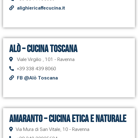
alighiericaffecucina.it
Alò – Cucina Toscana
Viale Virgilio , 101 - Ravenna
+39 338 439 8060
FB @Alò Toscana
Amaranto – Cucina Etica e Naturale
Via Mura di San Vitale, 10 - Ravenna