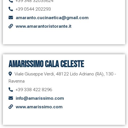
+39 348 32035624
+39 0544 202293
amaranto.cucinaetica@gmail.com
www.amarantoristorante.it
Amarissimo Cala Celeste
Viale Giuseppe Verdi, 48122 Lido Adriano (RA), 130 -
Ravenna
+39 338 422 8296
info@amarissimo.com
www.amarissimo.com