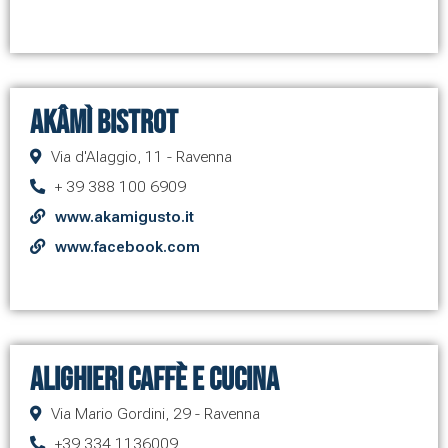
Akâmì Bistrot
Via d'Alaggio, 11 - Ravenna
+ 39 388 100 6909
www.akamigusto.it
www.facebook.com
Alighieri Caffè e Cucina
Via Mario Gordini, 29 - Ravenna
+39 334 1136009