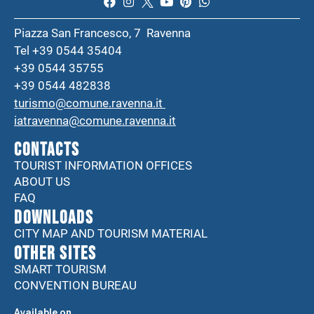
Piazza San Francesco, 7 Ravenna
Tel +39 0544 35404
+39 0544 35755
+39 0544 482838
turismo@comune.ravenna.it
iatravenna@comune.ravenna.it
CONTACTS
TOURIST INFORMATION OFFICES
ABOUT US
FAQ
DOWNLOADS
CITY MAP AND TOURISM MATERIAL
Other sites
SMART TOURISM
CONVENTION BUREAU
Available on