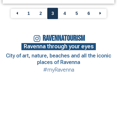
1
2
3
4
5
6
RAVENNATOURISM
Ravenna through your eyes
City of art, nature, beaches and all the iconic
places of Ravenna
#myRavenna