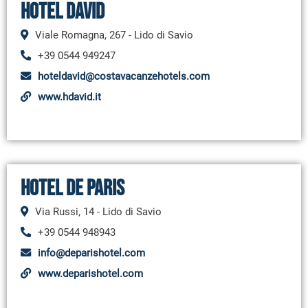
Hotel David
Viale Romagna, 267 - Lido di Savio
+39 0544 949247
hoteldavid@costavacanzehotels.com
www.hdavid.it
Hotel De Paris
Via Russi, 14 - Lido di Savio
+39 0544 948943
info@deparishotel.com
www.deparishotel.com