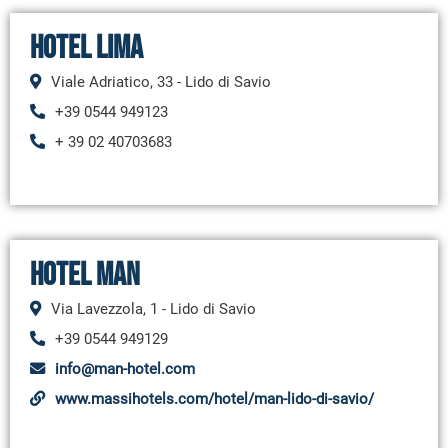
Hotel Lima
Viale Adriatico, 33 - Lido di Savio
+39 0544 949123
+ 39 02 40703683
Hotel Man
Via Lavezzola, 1 - Lido di Savio
+39 0544 949129
info@man-hotel.com
www.massihotels.com/hotel/man-lido-di-savio/