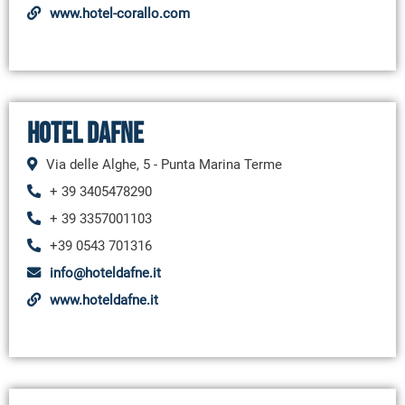
www.hotel-corallo.com
Hotel Dafne
Via delle Alghe, 5 - Punta Marina Terme
+ 39 3405478290
+ 39 3357001103
+39 0543 701316
info@hoteldafne.it
www.hoteldafne.it