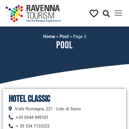
Home
>
Pool
>
Page 3
Pool
Hotel Classic
Viale Romagna, 221 - Lido di Savio
+39 0544 949101
+ 39 334 7133322