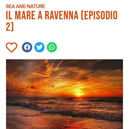
SEA AND NATURE
Il mare a Ravenna (Episodio
2)