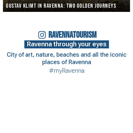
Gustav Klimt in Ravenna: two golden journeys
RAVENNATOURISM
Ravenna through your eyes
City of art, nature, beaches and all the iconic
places of Ravenna
#myRavenna