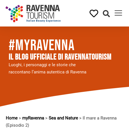
#myRavenna
Il BLOG UFFICIALE DI RAVENNATOURISM
Luoghi, i personaggi e le storie che
raccontano l’anima autentica di Ravenna
Home
>
myRavenna
>
Sea and Nature
>
Il mare a Ravenna
(Episodio 2)