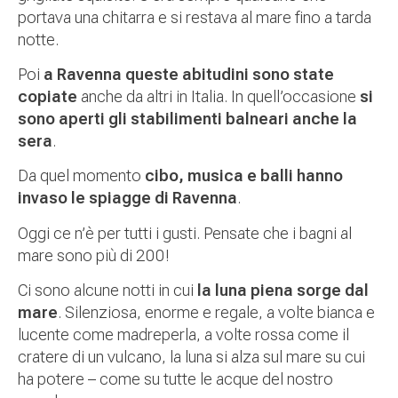
portava una chitarra e si restava al mare fino a tarda
notte.
Poi
a Ravenna queste abitudini sono state
copiate
anche da altri in Italia. In quell’occasione
si
sono aperti gli stabilimenti balneari anche la
sera
.
Da quel momento
cibo, musica e balli hanno
invaso le spiagge di Ravenna
.
Oggi ce n’è per tutti i gusti. Pensate che i bagni al
mare sono più di 200!
Ci sono alcune notti in cui
la luna piena sorge dal
mare
. Silenziosa, enorme e regale, a volte bianca e
lucente come madreperla, a volte rossa come il
cratere di un vulcano, la luna si alza sul mare su cui
ha potere – come su tutte le acque del nostro