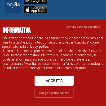
Accessibility Statement
Continua senza accettare
Informativa
RAVENNA TOURIST INFORMATION OFFICIAL SITE
© COMUNE DI RAVENNA
Noi e terze parti selezionate utilizziamo cookie o tecnologie simili per
finalità tecniche e, con il tuo consenso, anche per "statistica" come
specificato nella
privacy policy
.
Il rifiuto del consenso può rendere non disponibili le relative funzioni.
Puoi liberamente prestare, rifiutare o revocare il tuo consenso, in
qualsiasi momento, accedendo al pannello delle preferenze.
Usa il pulsante “Accetta” per acconsentire all'utilizzo di tali tecnologie.
Chiudi questa informativa per continuare senza accettare.
ACCETTA
Scegli e personalizza