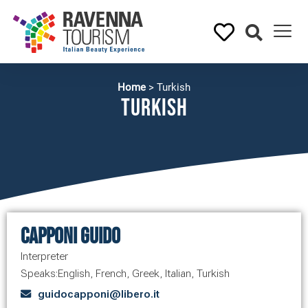
Home
>
Turkish
Turkish
Capponi Guido
Interpreter
Speaks:
English
,
French
,
Greek
,
Italian
,
Turkish
guidocapponi@libero.it