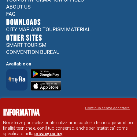
ABOUT US
FAQ
DOWNLOADS
CITY MAP AND TOURISM MATERIAL
Other sites
SMART TOURISM
CONVENTION BUREAU
Available on
Accessibility Statement
Continua senza accettare
Informativa
RAVENNA TOURIST INFORMATION OFFICIAL SITE
© COMUNE DI RAVENNA
Noi e terze parti selezionate utilizziamo cookie o tecnologie simili per
finalità tecniche e, con il tuo consenso, anche per "statistica" come
specificato nella
privacy policy
.