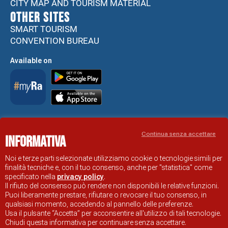
CITY MAP AND TOURISM MATERIAL
Other sites
SMART TOURISM
CONVENTION BUREAU
Available on
Accessibility Statement
Continua senza accettare
Informativa
RAVENNA TOURIST INFORMATION OFFICIAL SITE
© COMUNE DI RAVENNA
Noi e terze parti selezionate utilizziamo cookie o tecnologie simili per
finalità tecniche e, con il tuo consenso, anche per "statistica" come
specificato nella
privacy policy
.
Il rifiuto del consenso può rendere non disponibili le relative funzioni.
Puoi liberamente prestare, rifiutare o revocare il tuo consenso, in
qualsiasi momento, accedendo al pannello delle preferenze.
Usa il pulsante “Accetta” per acconsentire all'utilizzo di tali tecnologie.
Chiudi questa informativa per continuare senza accettare.