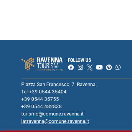
FOLLOW US
Piazza San Francesco, 7 Ravenna
Tel +39 0544 35404
+39 0544 35755
+39 0544 482838
turismo@comune.ravenna.it
iatravenna@comune.ravenna.it