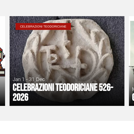
CELEBRAZIONI TEODORICIANE
Jan 1 - 31 Dec
Celebrazioni Teodoriciane 526-
2026