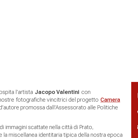
ospita l’artista
Jacopo Valentini
con
 mostre fotografiche vincitrici del progetto
Camera
 d’autore promossa dall’Assessorato alle Politiche
immagini scattate nella città di Prato,
la miscellanea identitaria tipica della nostra epoca