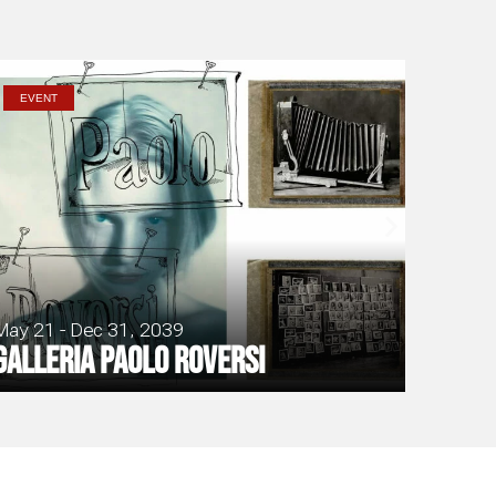
EVENT
May 21 - Dec 31, 2039
Galleria Paolo Roversi