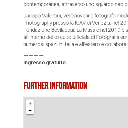
contemporanea, attraverso uno sguardo neo d
Jacopo Valentini, ventinovenne fotografo mod
Photography presso la IUAV di Venezia, nel 2017
Fondazione Bevilacqua La Masa e nel 2019 è st
all’interno del circuito ufficiale di Fotografia e
numerosi spazi in Italia e all’estero e collabora 
————
Ingresso gratuito
Further information
+
−