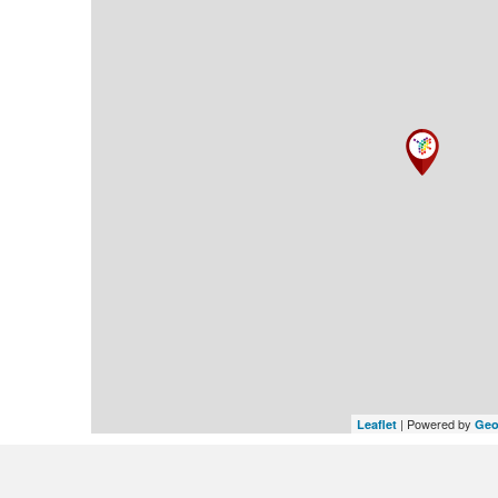
| Powered by
Leaflet
Geo