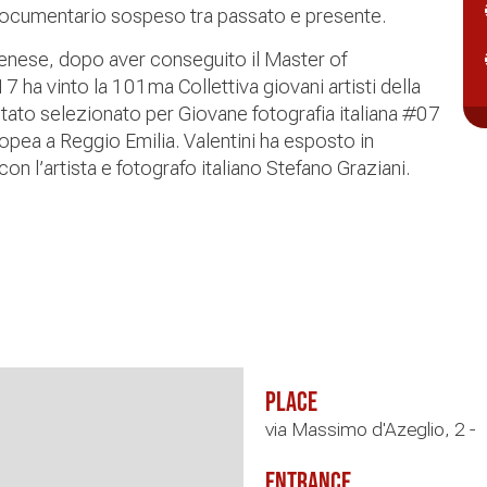
ocumentario sospeso tra passato e presente.
enese, dopo aver conseguito il Master of
 ha vinto la 101ma Collettiva giovani artisti della
ato selezionato per Giovane fotografia italiana #07
uropea a Reggio Emilia. Valentini ha esposto in
con l’artista e fotografo italiano Stefano Graziani.
Place
via Massimo d'Azeglio, 2 -
Entrance