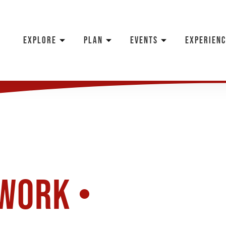
EXPLORE
PLAN
EVENTS
EXPERIENC
Work •