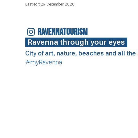
Last edit:29 December 2020
RAVENNATOURISM
Ravenna through your eyes
City of art, nature, beaches and all th
#myRavenna