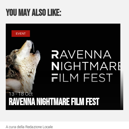
You may also like:
EVENT
13 - 18 Oct
Ravenna Nightmare Film Fest
A cura della Redazione Locale