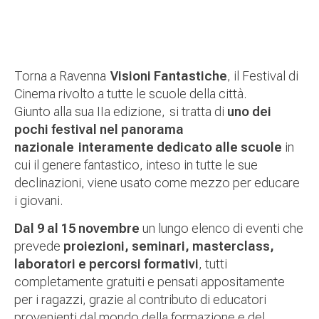
Torna a Ravenna
Visioni Fantastiche
, il
Festival di
Cinema rivolto a tutte le scuole della città.
Giunto alla sua IIa edizione,
si tratta di
uno dei
pochi festival nel panorama
nazionale interamente dedicato alle scuole
in
cui il genere fantastico, inteso in tutte le sue
declinazioni, viene usato come mezzo per educare
i giovani.
Dal 9 al 15 novembre
un lungo elenco di eventi che
prevede
proiezioni, seminari, masterclass,
laboratori e percorsi formativi
, tutti
completamente gratuiti e pensati appositamente
per i ragazzi, grazie al contributo di educatori
provenienti dal mondo della formazione e del