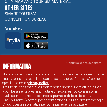
CITY MAP AND TOURISM MATERIAL
Other sites
SMART TOURISM
CONVENTION BUREAU
Available on
Accessibility Statement
Continua senza accettare
Informativa
RAVENNA TOURIST INFORMATION OFFICIAL SITE
© COMUNE DI RAVENNA
Noi e terze parti selezionate utilizziamo cookie o tecnologie simili per
finalità tecniche e, con il tuo consenso, anche per "statistica" come
specificato nella
privacy policy
.
Il rifiuto del consenso può rendere non disponibili le relative funzioni.
Puoi liberamente prestare, rifiutare o revocare il tuo consenso, in
qualsiasi momento, accedendo al pannello delle preferenze.
Usa il pulsante “Accetta” per acconsentire all'utilizzo di tali tecnologie.
Chiudi questa informativa per continuare senza accettare.