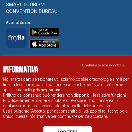
SMART TOURISM
CONVENTION BUREAU
Available on
Accessibility Statement
Continua senza accettare
Informativa
RAVENNA TOURIST INFORMATION OFFICIAL SITE
© COMUNE DI RAVENNA
Noi e terze parti selezionate utilizziamo cookie o tecnologie simili per
finalità tecniche e, con il tuo consenso, anche per "statistica" come
specificato nella
privacy policy
.
Il rifiuto del consenso può rendere non disponibili le relative funzioni.
Puoi liberamente prestare, rifiutare o revocare il tuo consenso, in
qualsiasi momento, accedendo al pannello delle preferenze.
Usa il pulsante “Accetta” per acconsentire all'utilizzo di tali tecnologie.
Chiudi questa informativa per continuare senza accettare.