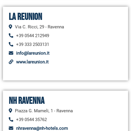
La Reunion
Via C. Ricci, 29 - Ravenna
+39 0544 212949
+39 333 2503131
info@lareunion.it
www.lareunion.it
NH Ravenna
Piazza G. Mameli, 1 - Ravenna
+39 0544 35762
nhravenna@nh-hotels.com