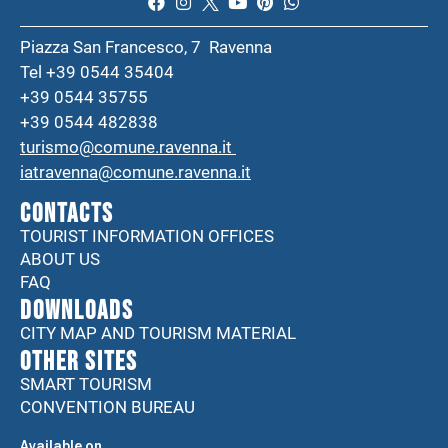
Piazza San Francesco, 7 Ravenna
Tel +39 0544 35404
+39 0544 35755
+39 0544 482838
turismo@comune.ravenna.it
iatravenna@comune.ravenna.it
CONTACTS
TOURIST INFORMATION OFFICES
ABOUT US
FAQ
DOWNLOADS
CITY MAP AND TOURISM MATERIAL
Other sites
SMART TOURISM
CONVENTION BUREAU
Available on