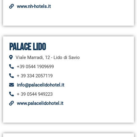
www.nh-hotels.it
Palace Lido
Viale Marradi, 12 - Lido di Savio
+39 0544 1909699
+ 39 334 2057119
info@palacelidohotel.it
+ 39 0544 949223
www.palacelidohotel.it