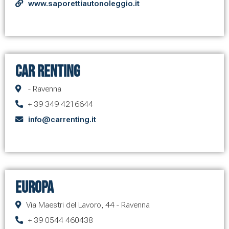
www.saporettiautonoleggio.it
CAR RENTING
- Ravenna
+ 39 349 4216644
info@carrenting.it
Europa
Via Maestri del Lavoro, 44 - Ravenna
+ 39 0544 460438