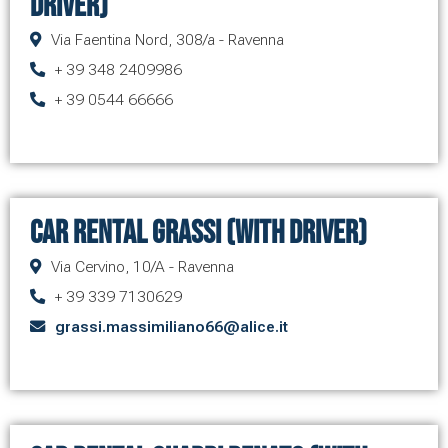
driver)
Via Faentina Nord, 308/a - Ravenna
+ 39 348 2409986
+ 39 0544 66666
Car Rental Grassi (with driver)
Via Cervino, 10/A - Ravenna
+ 39 339 7130629
grassi.massimiliano66@alice.it