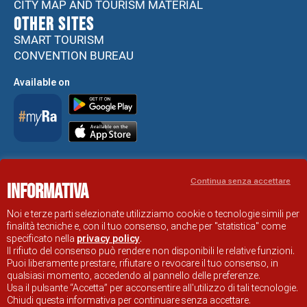
CITY MAP AND TOURISM MATERIAL
Other sites
SMART TOURISM
CONVENTION BUREAU
Available on
Accessibility Statement
Continua senza accettare
Informativa
RAVENNA TOURIST INFORMATION OFFICIAL SITE
© COMUNE DI RAVENNA
Noi e terze parti selezionate utilizziamo cookie o tecnologie simili per
finalità tecniche e, con il tuo consenso, anche per "statistica" come
specificato nella
privacy policy
.
Il rifiuto del consenso può rendere non disponibili le relative funzioni.
Puoi liberamente prestare, rifiutare o revocare il tuo consenso, in
qualsiasi momento, accedendo al pannello delle preferenze.
Usa il pulsante “Accetta” per acconsentire all'utilizzo di tali tecnologie.
Chiudi questa informativa per continuare senza accettare.