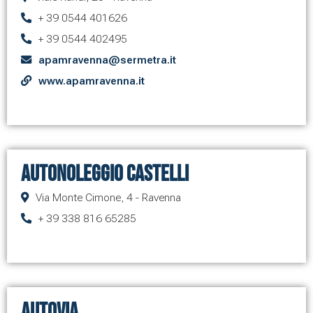
+ 39 0544 401626
+ 39 0544 402495
apamravenna@sermetra.it
www.apamravenna.it
Autonoleggio Castelli
Via Monte Cimone, 4 - Ravenna
+ 39 338 816 65285
AUTOVIA