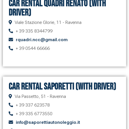
Car Rental Quadri Renato (with
driver)
Viale Stazione Glorie, 11 - Ravenna
+ 39 335 8344799
rquadri.ncc@gmail.com
+ 39 0544 66666
Car Rental Saporetti (with driver)
Via Passetto, 51 - Ravenna
+ 39 337 623578
+ 39 335 6773550
info@saporettiautonoleggio.it