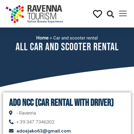
Home
>
Car and scooter rental
All Car and scooter rental
ADO NCC (Car Rental with driver)
- Ravenna
+ 39 347 7346302
adoejako63@gmail.com