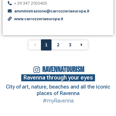
+ 39 347 2925405
amministrazione@carrozzeriaeuropa.it
www.carrozzeriaeuropa.it
1
2
3
RAVENNATOURISM
Ravenna through your eyes
City of art, nature, beaches and all the iconic
places of Ravenna
#myRavenna