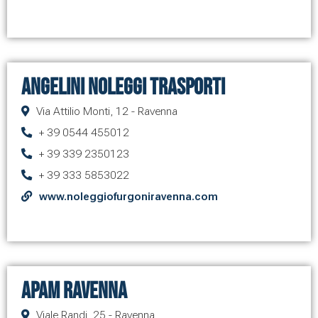
Angelini Noleggi Trasporti
Via Attilio Monti, 12 - Ravenna
+ 39 0544 455012
+ 39 339 2350123
+ 39 333 5853022
www.noleggiofurgoniravenna.com
Apam Ravenna
Viale Randi, 25 - Ravenna