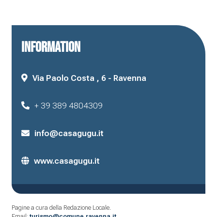
INFORMATION
Via Paolo Costa , 6 - Ravenna
+ 39 389 4804309
info@casagugu.it
www.casagugu.it
Pagine a cura della Redazione Locale.
Email:
turismo@comune.ravenna.it