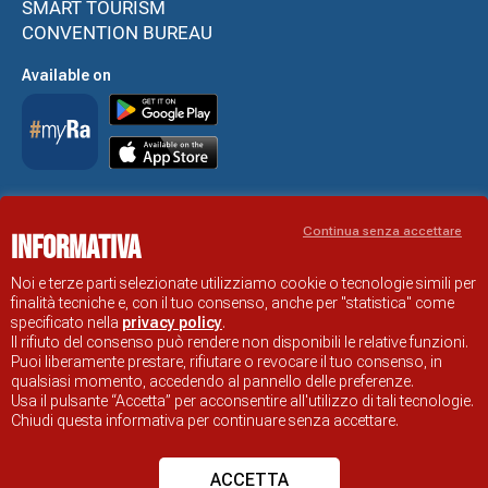
SMART TOURISM
CONVENTION BUREAU
Available on
Accessibility Statement
Continua senza accettare
Informativa
RAVENNA TOURIST INFORMATION OFFICIAL SITE
© COMUNE DI RAVENNA
Noi e terze parti selezionate utilizziamo cookie o tecnologie simili per
finalità tecniche e, con il tuo consenso, anche per "statistica" come
specificato nella
privacy policy
.
Il rifiuto del consenso può rendere non disponibili le relative funzioni.
Puoi liberamente prestare, rifiutare o revocare il tuo consenso, in
qualsiasi momento, accedendo al pannello delle preferenze.
Usa il pulsante “Accetta” per acconsentire all'utilizzo di tali tecnologie.
Chiudi questa informativa per continuare senza accettare.
ACCETTA