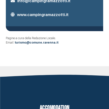
info@campingramazzotti.it
www.campingramazzotti.it
Pagine a cura della Redazione Locale.
Email:
turismo@comune.ravenna.it
Accomodation