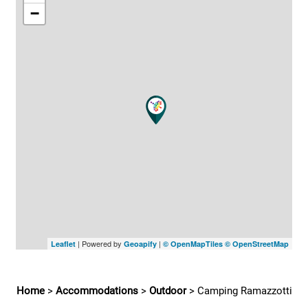
−
| Powered by
|
Leaflet
Geoapify
© OpenMapTiles
© OpenStreetMap
Home
>
Accommodations
>
Outdoor
>
Camping Ramazzotti