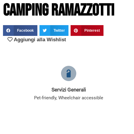
Camping Ramazzotti
Facebook
Twitter
Pinterest
Aggiungi alla Wishlist
Servizi Generali
Pet-friendly
,
Wheelchair accessible