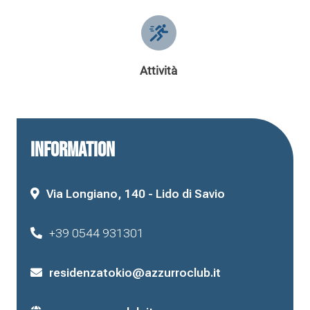
Attività
INFORMATION
Via Longiano, 140 - Lido di Savio
+39 0544 931301
residenzatokio@azzurroclub.it