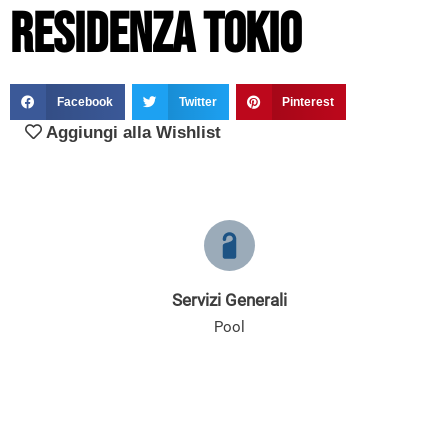
Residenza Tokio
Facebook
Twitter
Pinterest
Aggiungi alla Wishlist
Servizi Generali
Pool