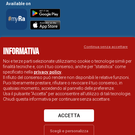
Available on
Accessibility Statement
Continua senza accettare
Informativa
RAVENNA TOURIST INFORMATION OFFICIAL SITE
© COMUNE DI RAVENNA
Noi e terze parti selezionate utilizziamo cookie o tecnologie simili per
finalità tecniche e, con il tuo consenso, anche per "statistica" come
specificato nella
privacy policy
.
Il rifiuto del consenso può rendere non disponibili le relative funzioni.
Puoi liberamente prestare, rifiutare o revocare il tuo consenso, in
qualsiasi momento, accedendo al pannello delle preferenze.
Usa il pulsante “Accetta” per acconsentire all'utilizzo di tali tecnologie.
Chiudi questa informativa per continuare senza accettare.
ACCETTA
Scegli e personalizza