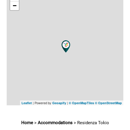
−
| Powered by
|
Leaflet
Geoapify
© OpenMapTiles
© OpenStreetMap
Home
>
Accommodations
>
Residenza Tokio