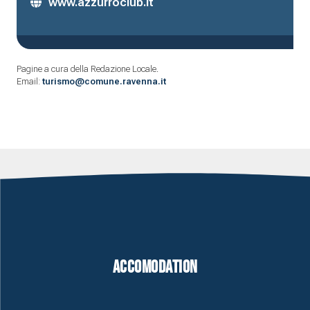
www.azzurroclub.it
Pagine a cura della Redazione Locale.
Email:
turismo@comune.ravenna.it
Accomodation