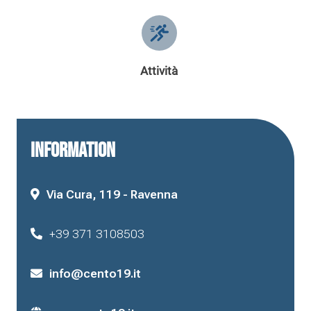
Attività
INFORMATION
Via Cura, 119 - Ravenna
+39 371 3108503
info@cento19.it