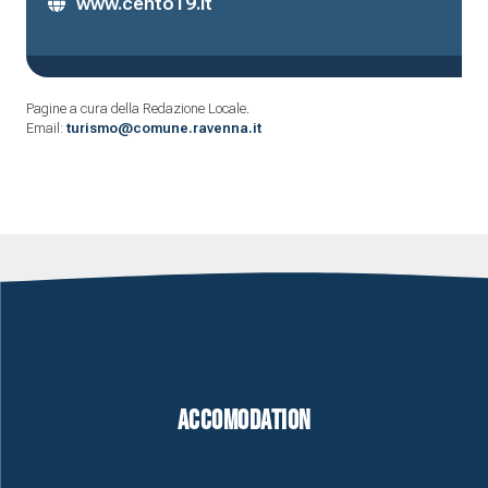
www.cento19.it
Pagine a cura della Redazione Locale.
Email:
turismo@comune.ravenna.it
Accomodation