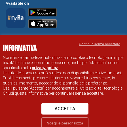
Available on
Accessibility Statement
Continua senza accettare
Informativa
RAVENNA TOURIST INFORMATION OFFICIAL SITE
© COMUNE DI RAVENNA
Noi e terze parti selezionate utilizziamo cookie o tecnologie simili per
finalità tecniche e, con il tuo consenso, anche per "statistica" come
specificato nella
privacy policy
.
Il rifiuto del consenso può rendere non disponibili le relative funzioni.
Puoi liberamente prestare, rifiutare o revocare il tuo consenso, in
qualsiasi momento, accedendo al pannello delle preferenze.
Usa il pulsante “Accetta” per acconsentire all'utilizzo di tali tecnologie.
Chiudi questa informativa per continuare senza accettare.
ACCETTA
Scegli e personalizza