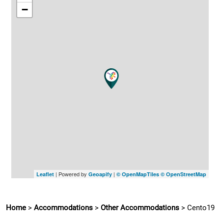
−
| Powered by
|
Leaflet
Geoapify
© OpenMapTiles
© OpenStreetMap
Home
>
Accommodations
>
Other Accommodations
>
Cento19