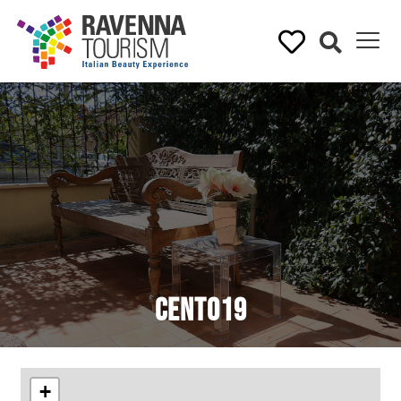
Cento19
+