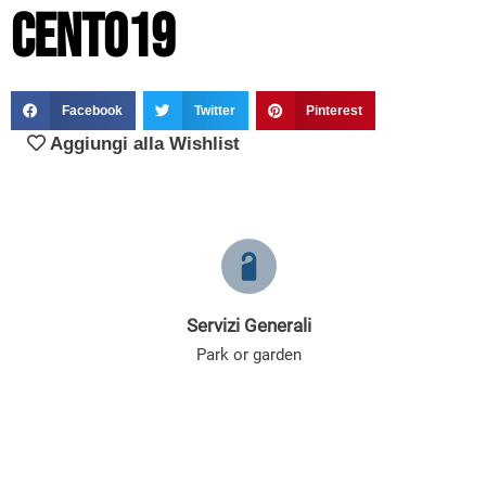
Cento19
Facebook
Twitter
Pinterest
Aggiungi alla Wishlist
Servizi Generali
Park or garden