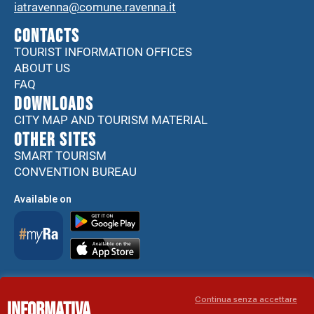
iatravenna@comune.ravenna.it
CONTACTS
TOURIST INFORMATION OFFICES
ABOUT US
FAQ
DOWNLOADS
CITY MAP AND TOURISM MATERIAL
Other sites
SMART TOURISM
CONVENTION BUREAU
Available on
Accessibility Statement
Continua senza accettare
Informativa