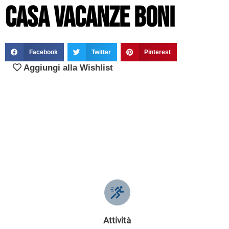
Casa Vacanze Boni
Facebook
Twitter
Pinterest
Aggiungi alla Wishlist
Attività