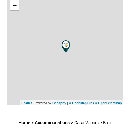
−
| Powered by
|
Leaflet
Geoapify
© OpenMapTiles
© OpenStreetMap
Home
>
Accommodations
>
Casa Vacanze Boni